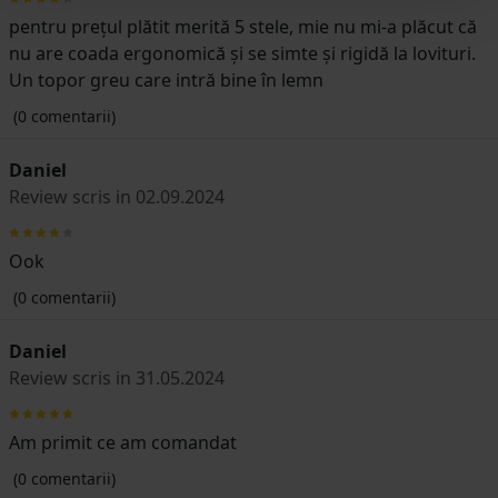
pentru prețul plătit merită 5 stele, mie nu mi-a plăcut că
nu are coada ergonomică și se simte și rigidă la lovituri.
Un topor greu care intră bine în lemn
(0 comentarii)
Daniel
Review scris in 02.09.2024
Ook
(0 comentarii)
Daniel
Review scris in 31.05.2024
Am primit ce am comandat
(0 comentarii)