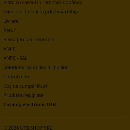
Plata cu cardul în rate fără dobândă
Trimite și tu colete prin SmartShip
Livrare
Retur
Retragere din contract
ANPC
ANPC - SAL
Soluționarea online a litigiilor
Contul meu
Coș de cumpărături
Produse resigilate
Catalog electronic UTB
© 2026 UTB SHOP SRL