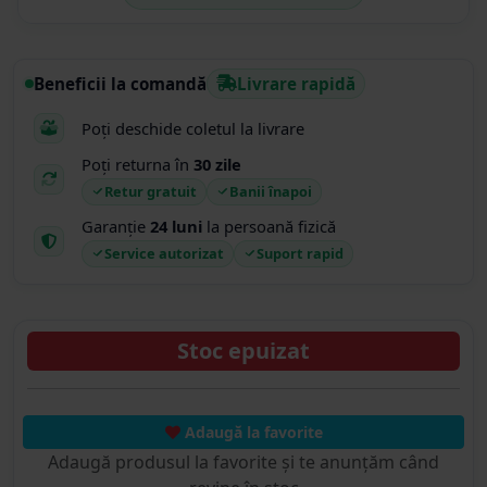
Beneficii la comandă
Livrare rapidă
Poți deschide coletul la livrare
Poți returna în
30 zile
Retur gratuit
Banii înapoi
Garanție
24 luni
la persoană fizică
Service autorizat
Suport rapid
Stoc epuizat
Adaugă la favorite
Adaugă produsul la favorite și te anunțăm când