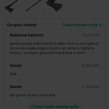
Ce spun clienții
Toate review-urile →
Radacina Valentin
10.01.2026
pentru prețul plătit merită 5 stele, mie nu mi-a plăcut
că nu are coada ergonomică și se simte și rigidă la
lovituri. Un topor greu care intră bine în lemn
Daniel
02.09.2024
Ook
Daniel
31.05.2024
Am primit ce am comandat
Vezi toate review-urile