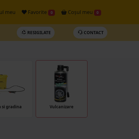
ul meu
Favorite
Coșul meu
0
0
RESIGILATE
CONTACT
 si gradina
Vulcanizare