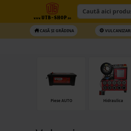
CASĂ ȘI GRĂDINA
VULCANIZAR
Utilaje
Piese AUTO
Hidraulica