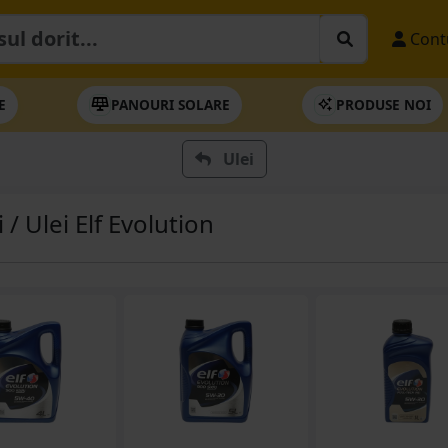
Cont
E
PANOURI SOLARE
PRODUSE NOI
Ulei
i / Ulei Elf Evolution