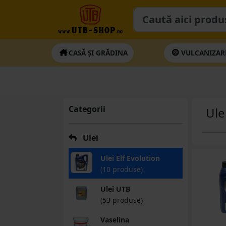
CASĂ ȘI GRĂDINA
VULCANIZAR
Categorii
Ule
Ulei
Ulei Elf Evolution
(10 produse)
Ulei UTB
(53 produse)
Vaselina