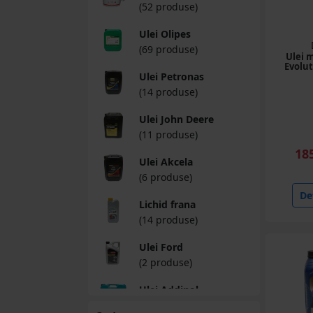
(52 produse)
Ulei Olipes
(69 produse)
Ulei 
Evolut
Ulei Petronas
(14 produse)
Ulei John Deere
(11 produse)
18
Ulei Akcela
(6 produse)
Det
Lichid frana
(14 produse)
Ulei Ford
(2 produse)
Ulei Addinol
(1 produse)