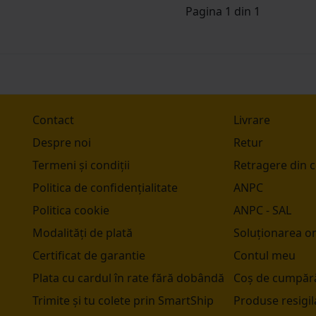
Pagina 1 din 1
Contact
Livrare
Despre noi
Retur
Termeni și condiții
Retragere din 
Politica de confidențialitate
ANPC
Politica cookie
ANPC - SAL
Modalități de plată
Soluționarea onl
Certificat de garantie
Contul meu
Plata cu cardul în rate fără dobândă
Coș de cumpără
Trimite și tu colete prin SmartShip
Produse resigil