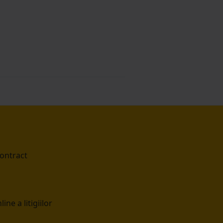
contract
ine a litigiilor