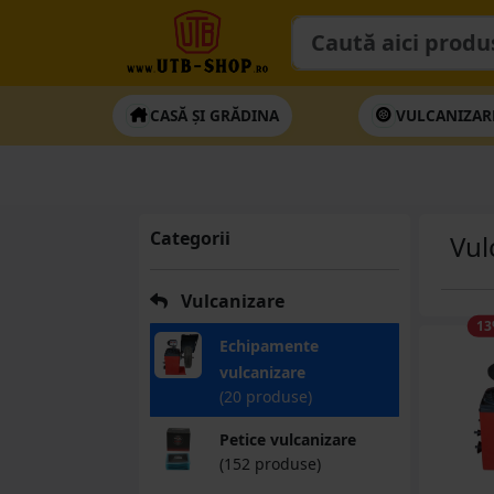
CASĂ ȘI GRĂDINA
VULCANIZAR
Categorii
Vul
Vulcanizare
13
Echipamente
vulcanizare
(20 produse)
Petice vulcanizare
(152 produse)