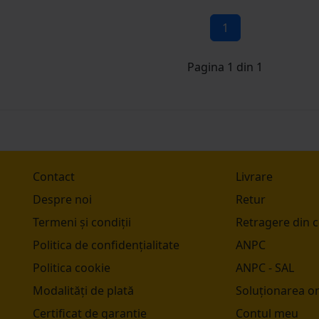
1
Pagina 1 din 1
Contact
Livrare
Despre noi
Retur
Termeni și condiții
Retragere din 
Politica de confidențialitate
ANPC
Politica cookie
ANPC - SAL
Modalități de plată
Soluționarea onl
Certificat de garantie
Contul meu