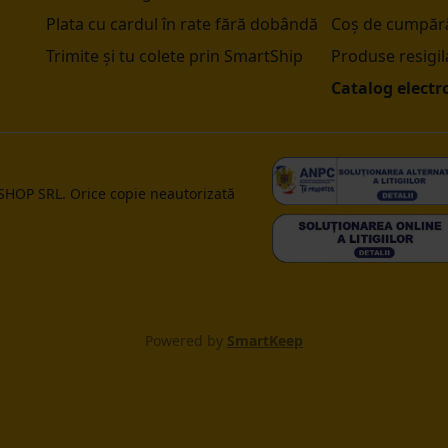
Plata cu cardul în rate fără dobândă
Coș de cumpără
Trimite și tu colete prin SmartShip
Produse resigil
Catalog electr
 SHOP SRL. Orice copie neautorizată
Powered by
SmartKeep