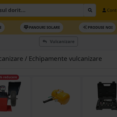
Cont
E
PANOURI SOLARE
PRODUSE NOI
Vulcanizare
canizare / Echipamente vulcanizare
% reducere