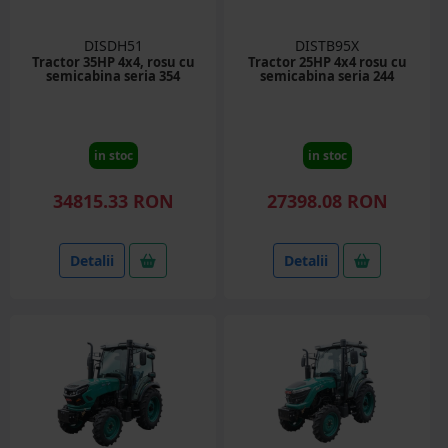
DISDH51
DISTB95X
Tractor 35HP 4x4, rosu cu
Tractor 25HP 4x4 rosu cu
semicabina seria 354
semicabina seria 244
in stoc
in stoc
34815.33 RON
27398.08 RON
Detalii
Detalii