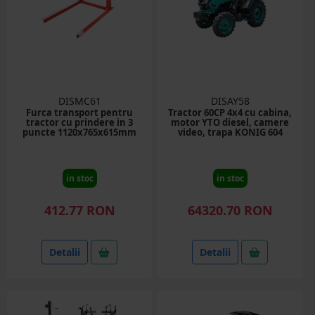
DISMC61
DISAY58
Furca transport pentru
Tractor 60CP 4x4 cu cabina,
tractor cu prindere in 3
motor YTO diesel, camere
puncte 1120x765x615mm
video, trapa KONIG 604
in stoc
in stoc
412.77 RON
64320.70 RON
Detalii
Detalii