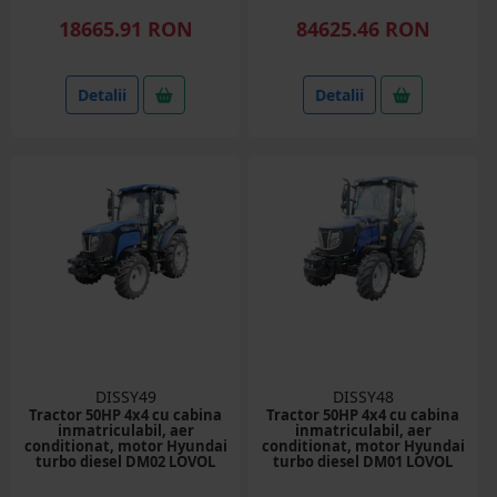
18665.91 RON
84625.46 RON
Detalii
Detalii
DISSY49
DISSY48
Tractor 50HP 4x4 cu cabina
Tractor 50HP 4x4 cu cabina
inmatriculabil, aer
inmatriculabil, aer
conditionat, motor Hyundai
conditionat, motor Hyundai
turbo diesel DM02 LOVOL
turbo diesel DM01 LOVOL
M504 PRO
M504