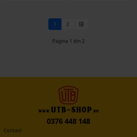
1
2
Pagina 1 din 2
0376 448 148
Contact