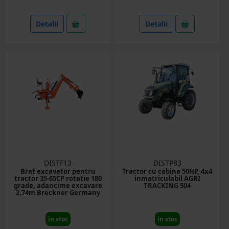
Detalii
Detalii
DISTF13
DISTP83
Brat excavator pentru
Tractor cu cabina 50HP, 4x4
tractor 35-65CP rotatie 180
inmatriculabil AGRI
grade, adancime excavare
TRACKING 504
2,74m Breckner Germany
in stoc
in stoc