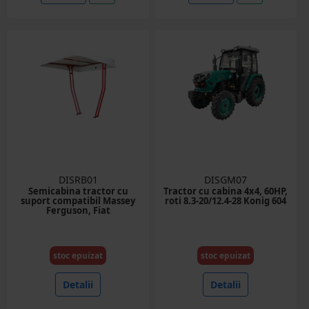
DISRB01
DISGM07
Semicabina tractor cu
Tractor cu cabina 4x4, 60HP,
suport compatibil Massey
roti 8.3-20/12.4-28 Konig 604
Ferguson, Fiat
stoc epuizat
stoc epuizat
Detalii
Detalii