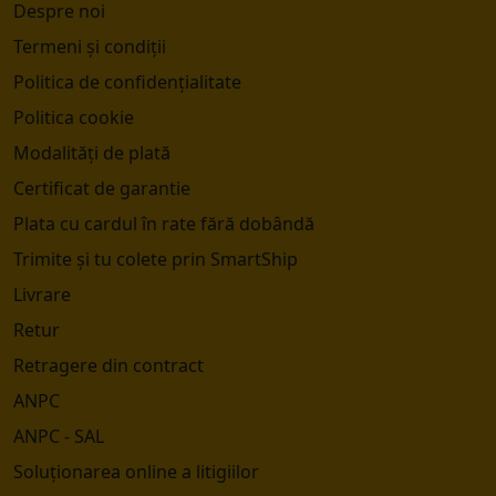
Despre noi
Termeni și condiții
Politica de confidențialitate
Politica cookie
Modalități de plată
Certificat de garantie
Plata cu cardul în rate fără dobândă
Trimite și tu colete prin SmartShip
Livrare
Retur
Retragere din contract
ANPC
ANPC - SAL
Soluționarea online a litigiilor