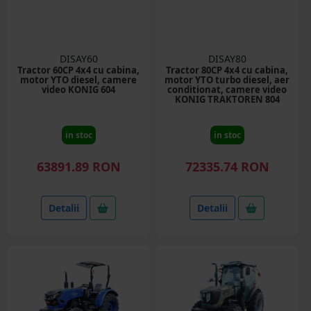
DISAY60
DISAY80
Tractor 60CP 4x4 cu cabina,
Tractor 80CP 4x4 cu cabina,
motor YTO diesel, camere
motor YTO turbo diesel, aer
video KONIG 604
conditionat, camere video
KONIG TRAKTOREN 804
in stoc
in stoc
63891.89 RON
72335.74 RON
Detalii
Detalii