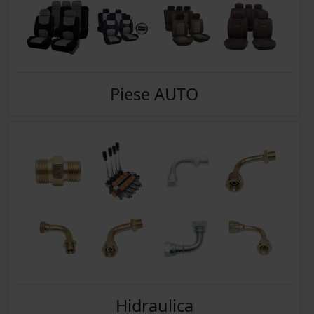
Piese AUTO
Hidraulica