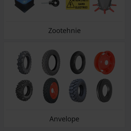
Zootehnie
Anvelope