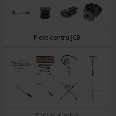
Piese pentru JCB
Casa si gradina