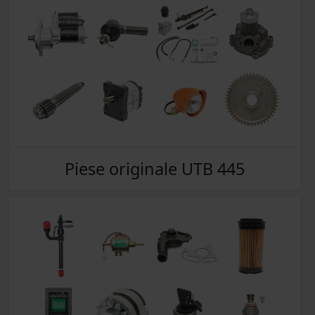
Piese originale UTB 445