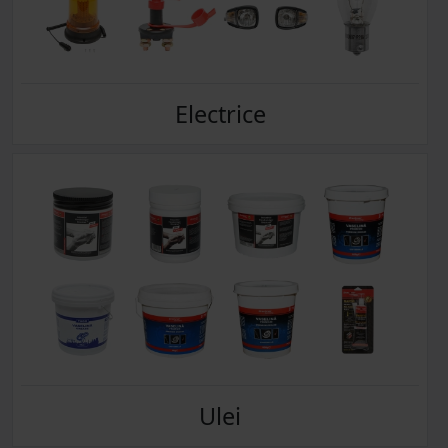
Electrice
Ulei