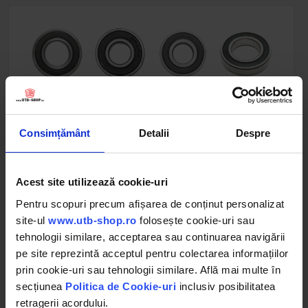
Consimțământ
Detalii
Despre
Rulmenti
Acest site utilizează cookie-uri
Pentru scopuri precum afișarea de conținut personalizat
site-ul
www.utb-shop.ro
folosește cookie-uri sau
tehnologii similare, acceptarea sau continuarea navigării
pe site reprezintă acceptul pentru colectarea informațiilor
prin cookie-uri sau tehnologii similare. Află mai multe în
secțiunea
Politica de Cookie-uri
inclusiv posibilitatea
retragerii acordului.