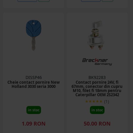
DISSP46
BK92283
Cheie contact pornire New
Contact pornire 24V, fi
Holland 3030 seria 3000
67mm, conector din cupru
M10, filet fi 18mm pentru
Caterpillar OEM 2S2342
(1)
in stoc
in stoc
1.09 RON
50.00 RON