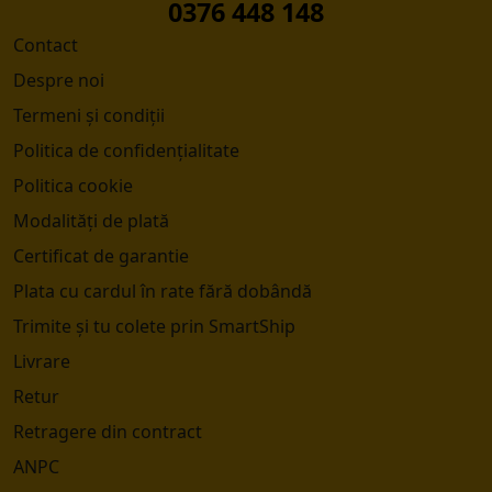
0376 448 148
Contact
Despre noi
Termeni și condiții
Politica de confidențialitate
Politica cookie
Modalități de plată
Certificat de garantie
Plata cu cardul în rate fără dobândă
Trimite și tu colete prin SmartShip
Livrare
Retur
Retragere din contract
ANPC