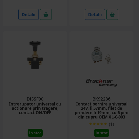
Detalii
Detalii
DISSF90
BK92286
Intrerupator universal cu
Contact pornire universal
actionare prin tragere,
24V, fi 57mm, filet de
contact ON/OFF
prindere fi 19mm, cu 6 pini
din cupru OEM XL-C-003
(1)
in stoc
in stoc