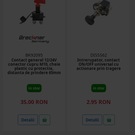
BK92095
DISSS62
Contact general 12/24V
Intrerupator, contact
conector cupru M10, cheie
ON/OFF universal cu
plastic cu protectie,
actionare prin tragere
distanta de prindere 65mm
Breckner Germany
in stoc
in stoc
35.00 RON
2.95 RON
Detalii
Detalii