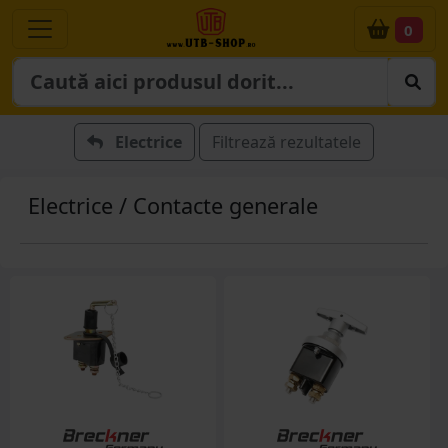
0
Electrice
Filtrează rezultatele
Electrice / Contacte generale