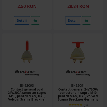
2.50 RON
28.84 RON
Detalii
Detalii
BK92093
BK92091
Contact general oval
Contact general 24V/200A
24V/200A conector cupru
conector din cupru M10
M10, pentru MAN, DAF,
pentru MAN, DAF, Volvo si
Volvo si Scania Breckner
Scania Breckner Germany
Germany
(3)