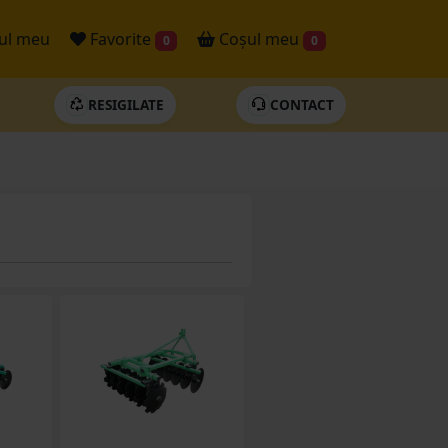
ul meu
Favorite
Coșul meu
0
0
RESIGILATE
CONTACT