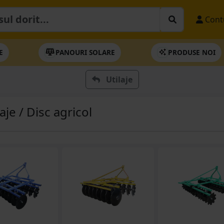
Cont
E
PANOURI SOLARE
PRODUSE NOI
Utilaje
laje / Disc agricol