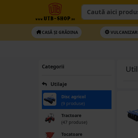
CASĂ ȘI GRĂDINA
VULCANIZAR
Categorii
Uti
Utilaje
Disc agricol
(9 produse)
Tractoare
(47 produse)
Tocatoare