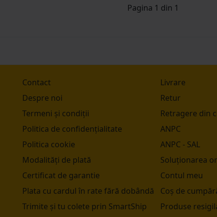
Pagina 1 din 1
Contact
Livrare
Despre noi
Retur
Termeni și condiții
Retragere din 
Politica de confidențialitate
ANPC
Politica cookie
ANPC - SAL
Modalități de plată
Soluționarea onl
Certificat de garantie
Contul meu
Plata cu cardul în rate fără dobândă
Coș de cumpără
Trimite și tu colete prin SmartShip
Produse resigil