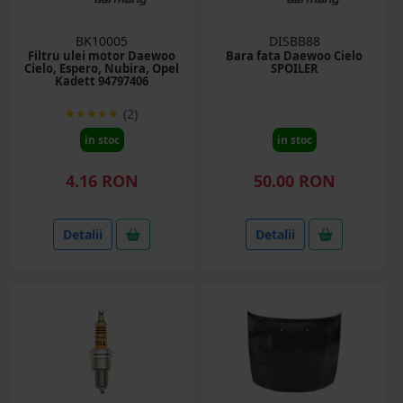
BK10005
DISBB88
Filtru ulei motor Daewoo
Bara fata Daewoo Cielo
Cielo, Espero, Nubira, Opel
SPOILER
Kadett 94797406
(2)
in stoc
in stoc
4.16 RON
50.00 RON
Detalii
Detalii