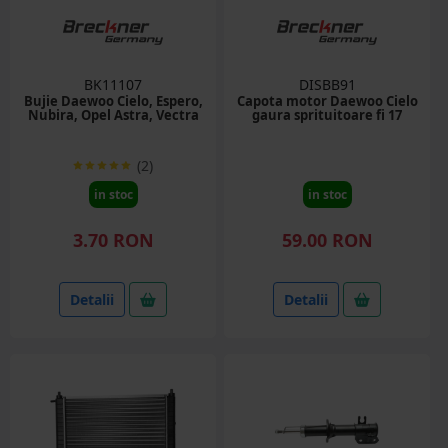
BK11107
DISBB91
Bujie Daewoo Cielo, Espero,
Capota motor Daewoo Cielo
Nubira, Opel Astra, Vectra
gaura sprituitoare fi 17
(2)
in stoc
in stoc
3.70 RON
59.00 RON
Detalii
Detalii