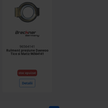
96564141
Rulment presiune Daewoo
Tico si Matiz 96564141
stoc epuizat
Detalii