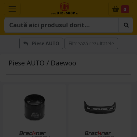
0
Piese AUTO
Filtrează rezultatele
Piese AUTO / Daewoo