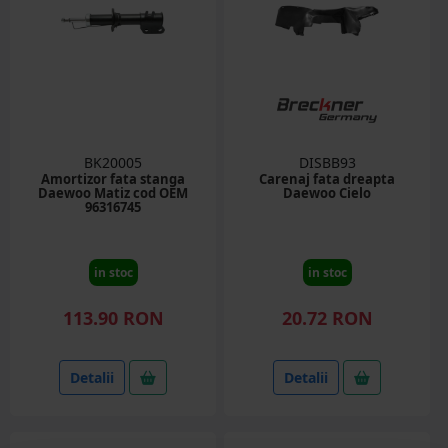
BK20005
DISBB93
Amortizor fata stanga
Carenaj fata dreapta
Daewoo Matiz cod OEM
Daewoo Cielo
96316745
in stoc
in stoc
113.90 RON
20.72 RON
Detalii
Detalii