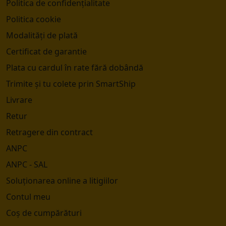
Politica de confidențialitate
Politica cookie
Modalități de plată
Certificat de garantie
Plata cu cardul în rate fără dobândă
Trimite și tu colete prin SmartShip
Livrare
Retur
Retragere din contract
ANPC
ANPC - SAL
Soluționarea online a litigiilor
Contul meu
Coș de cumpărături