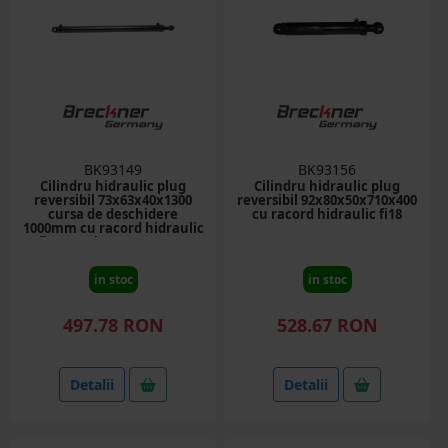
BK93149
BK93156
Cilindru hidraulic plug
Cilindru hidraulic plug
reversibil 73x63x40x1300
reversibil 92x80x50x710x400
cursa de deschidere
cu racord hidraulic fi18
1000mm cu racord hidraulic
fi18 Breckner Germany
in stoc
in stoc
497.78 RON
528.67 RON
Detalii
Detalii