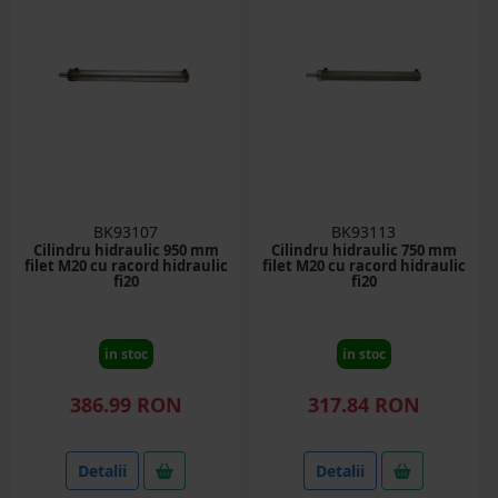
BK93107
BK93113
Cilindru hidraulic 950 mm
Cilindru hidraulic 750 mm
filet M20 cu racord hidraulic
filet M20 cu racord hidraulic
fi20
fi20
in stoc
in stoc
386.99 RON
317.84 RON
Detalii
Detalii