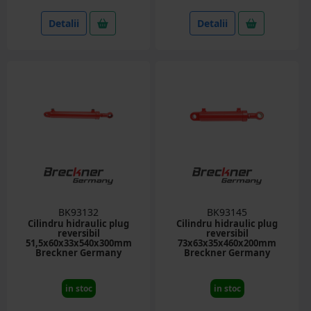
Detalii
Detalii
BK93132
BK93145
Cilindru hidraulic plug
Cilindru hidraulic plug
reversibil
reversibil
51,5x60x33x540x300mm
73x63x35x460x200mm
Breckner Germany
Breckner Germany
in stoc
in stoc