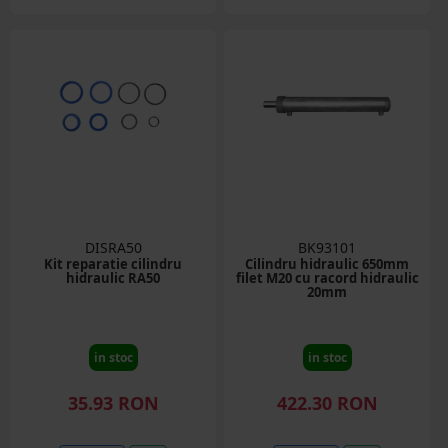
DISRA50
BK93101
Kit reparatie cilindru
Cilindru hidraulic 650mm
hidraulic RA50
filet M20 cu racord hidraulic
20mm
in stoc
in stoc
35.93 RON
422.30 RON