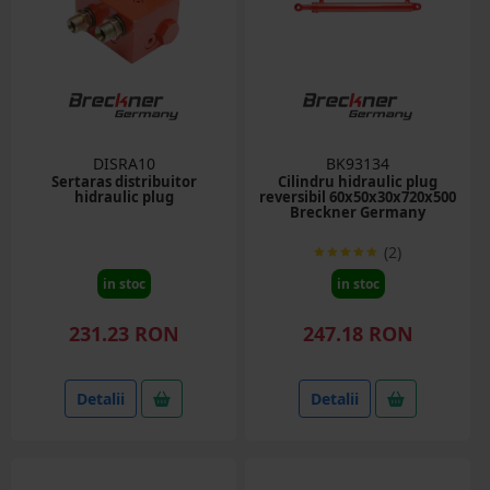
DISRA10
BK93134
Sertaras distribuitor
Cilindru hidraulic plug
hidraulic plug
reversibil 60x50x30x720x500
Breckner Germany
(2)
in stoc
in stoc
231.23 RON
247.18 RON
Detalii
Detalii