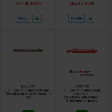
217.00 RON
268.47 RON
Detalii
Detalii
BK93114
BK93130
Cilindru hidraulic 800 mm
Cilindru hidraulic plug
filet M20 cu racord hidraulic
reversibil
fi20
73x63x35x560x300mm
Breckner Germany