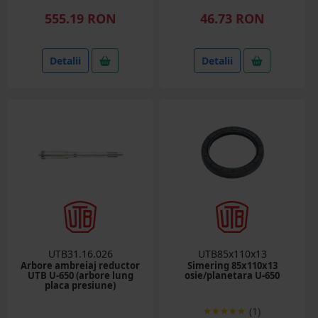
555.19 RON
46.73 RON
Detalii
Detalii
UTB31.16.026
UTB85x110x13
Arbore ambreiaj reductor
Simering 85x110x13
UTB U-650 (arbore lung
osie/planetara U-650
placa presiune)
(1)