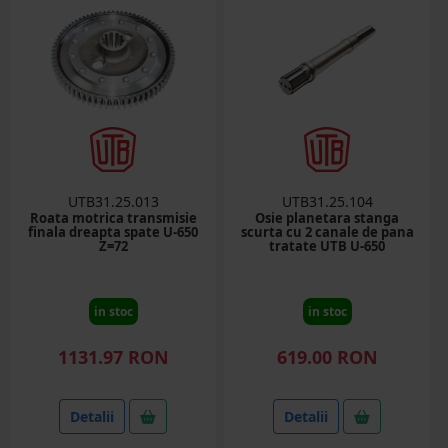
UTB31.25.013
UTB31.25.104
Roata motrica transmisie
Osie planetara stanga
finala dreapta spate U-650
scurta cu 2 canale de pana
Z=72
tratate UTB U-650
in stoc
in stoc
1131.97 RON
619.00 RON
Detalii
Detalii