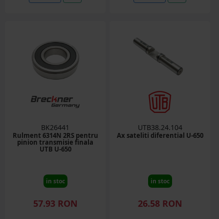
BK26441
UTB38.24.104
Rulment 6314N 2RS pentru
Ax sateliti diferential U-650
pinion transmisie finala
UTB U-650
in stoc
in stoc
57.93 RON
26.58 RON