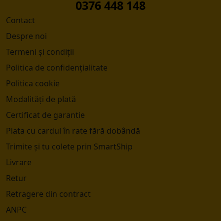
0376 448 148
Contact
Despre noi
Termeni și condiții
Politica de confidențialitate
Politica cookie
Modalități de plată
Certificat de garantie
Plata cu cardul în rate fără dobândă
Trimite și tu colete prin SmartShip
Livrare
Retur
Retragere din contract
ANPC