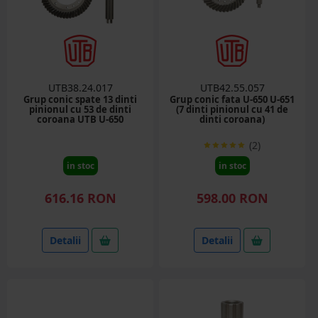
UTB38.24.017
UTB42.55.057
Grup conic spate 13 dinti
Grup conic fata U-650 U-651
pinionul cu 53 de dinti
(7 dinti pinionul cu 41 de
coroana UTB U-650
dinti coroana)
(2)
in stoc
in stoc
616.16 RON
598.00 RON
Detalii
Detalii