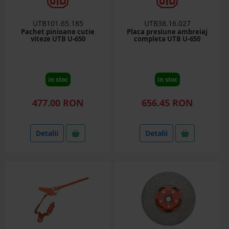
UTB101.65.185
UTB38.16.027
Pachet pinioane cutie
Placa presiune ambreiaj
viteze UTB U-650
completa UTB U-650
in stoc
in stoc
477.00 RON
656.45 RON
Detalii
Detalii