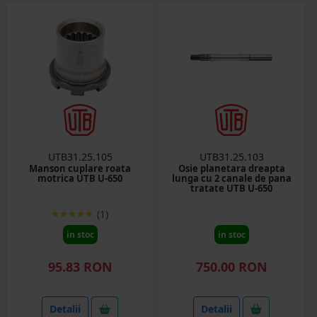
UTB31.25.105
UTB31.25.103
Manson cuplare roata
Osie planetara dreapta
motrica UTB U-650
lunga cu 2 canale de pana
tratate UTB U-650
(1)
in stoc
in stoc
95.83 RON
750.00 RON
Detalii
Detalii