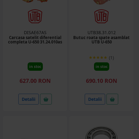
DISAE67AS
UTB38.31.012
Carcasa satelit diferential
Butuc roata spate asamblat
completa U-650 31.24.010as
UTB U-650
(1)
in stoc
in stoc
627.00 RON
690.10 RON
Detalii
Detalii