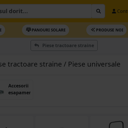
Cont
E
PANOURI SOLARE
PRODUSE NOI
Piese tractoare straine
se tractoare straine / Piese universale
Accesorii
esapament