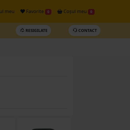
ul meu
Favorite
Coșul meu
0
0
RESIGILATE
CONTACT