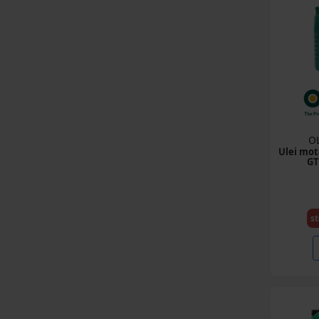
O
Ulei mot
GT
st