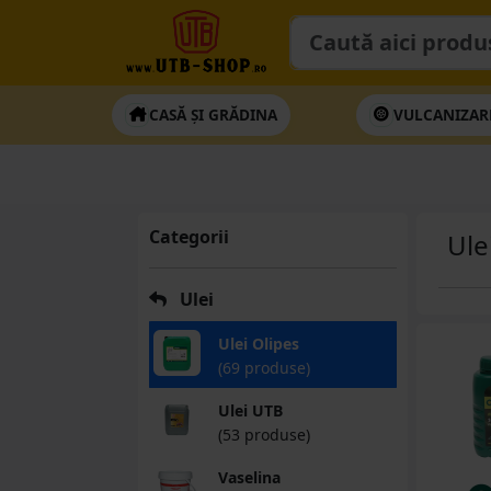
CASĂ ȘI GRĂDINA
VULCANIZAR
Categorii
Ule
Ulei
Ulei Olipes
(69 produse)
Ulei UTB
(53 produse)
Vaselina