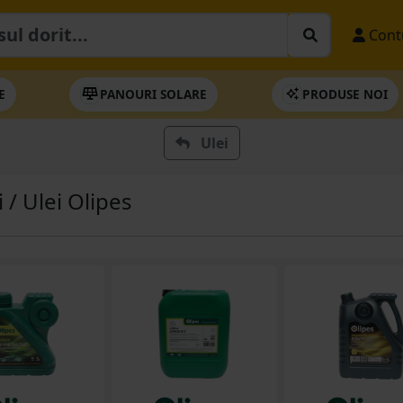
Cont
E
PANOURI SOLARE
PRODUSE NOI
Ulei
i / Ulei Olipes