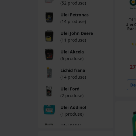
(52 produse)
Ulei Petronas
OL1
(14 produse)
Ulei 
Raci
Ulei John Deere
(11 produse)
Ulei Akcela
(6 produse)
27
Lichid frana
(14 produse)
Det
Ulei Ford
(2 produse)
Ulei Addinol
(1 produse)
Ulei BMW
(2 produse)