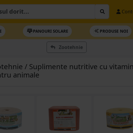
Cont
E
PANOURI SOLARE
PRODUSE NOI
Zootehnie
tehnie / Suplimente nutritive cu vitamin
tru animale