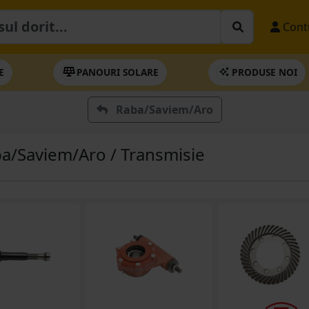
Cont
E
PANOURI SOLARE
PRODUSE NOI
Raba/Saviem/Aro
a/Saviem/Aro / Transmisie