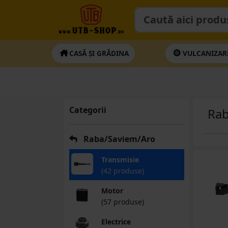
CASĂ ȘI GRĂDINA
VULCANIZAR
Categorii
Rab
Raba/Saviem/Aro
Transmisie
(42 produse)
Motor
(57 produse)
Electrice