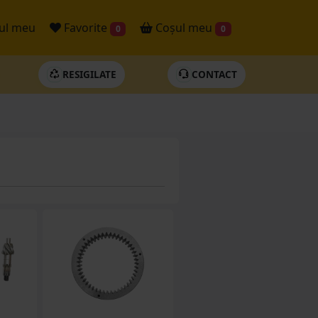
ul meu
Favorite
Coșul meu
0
0
RESIGILATE
CONTACT