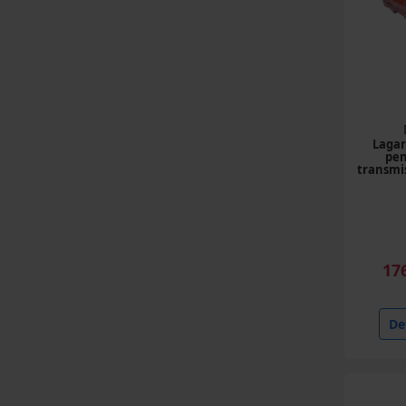
Lagar
pen
transmi
17
Det