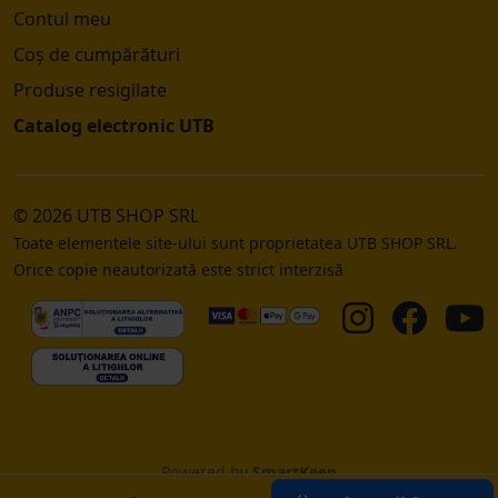
Contul meu
Coș de cumpărături
Produse resigilate
Catalog electronic UTB
© 2026 UTB SHOP SRL
Toate elementele site-ului sunt proprietatea UTB SHOP SRL.
Orice copie neautorizată este strict interzisă
Powered by
SmartKeep