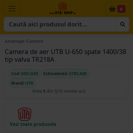
0
Anvelope
/
Camere
Camera de aer UTB U-650 spate 1400/38
tip valva TR218A
Cod:
DISCA38
Echivalență:
UTBCA38
Brand:
UTB
Nota
5
din 5
(10 review-uri)
Vezi toate produsele