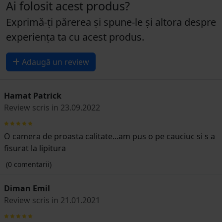
Ai folosit acest produs?
Exprimă-ți părerea și spune-le și altora despre
experiența ta cu acest produs.
Adaugă un review
Hamat Patrick
Review scris in 23.09.2022
O camera de proasta calitate...am pus o pe cauciuc si s a
fisurat la lipitura
(0 comentarii)
Diman Emil
Review scris in 21.01.2021