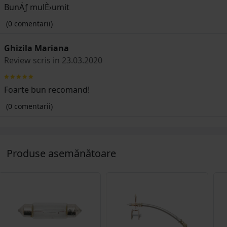
BunÄƒ mulÈ›umit
(0 comentarii)
Ghizila Mariana
Review scris in 23.03.2020
Foarte bun recomand!
(0 comentarii)
Produse asemănătoare