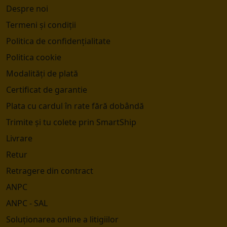
Despre noi
Termeni și condiții
Politica de confidențialitate
Politica cookie
Modalități de plată
Certificat de garantie
Plata cu cardul în rate fără dobândă
Trimite și tu colete prin SmartShip
Livrare
Retur
Retragere din contract
ANPC
ANPC - SAL
Soluționarea online a litigiilor