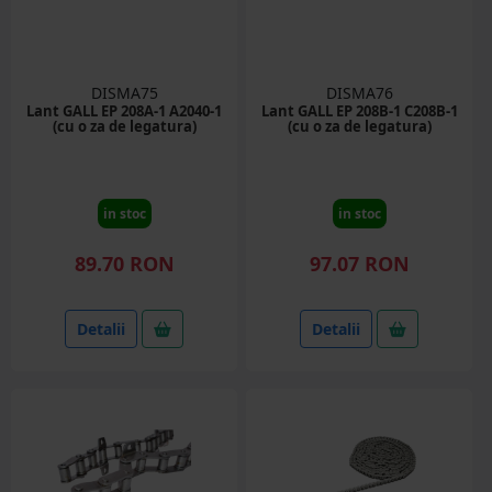
DISMA75
DISMA76
Lant GALL EP 208A-1 A2040-1
Lant GALL EP 208B-1 C208B-1
(cu o za de legatura)
(cu o za de legatura)
in stoc
in stoc
89.70 RON
97.07 RON
Detalii
Detalii