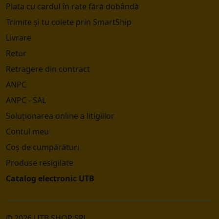
Plata cu cardul în rate fără dobândă
Trimite și tu colete prin SmartShip
Livrare
Retur
Retragere din contract
ANPC
ANPC - SAL
Soluționarea online a litigiilor
Contul meu
Coș de cumpărături
Produse resigilate
Catalog electronic UTB
© 2026 UTB SHOP SRL