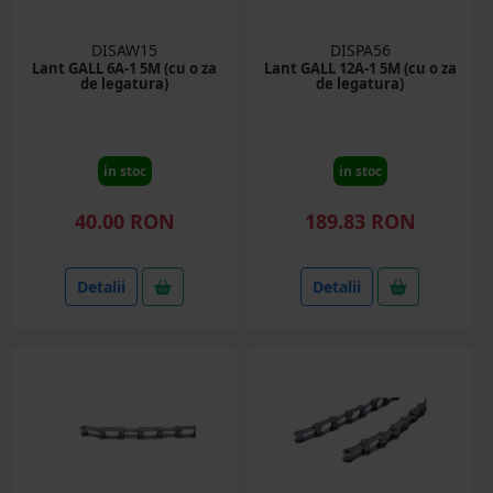
DISAW15
DISPA56
Lant GALL 6A-1 5M (cu o za
Lant GALL 12A-1 5M (cu o za
de legatura)
de legatura)
in stoc
in stoc
40.00 RON
189.83 RON
Detalii
Detalii