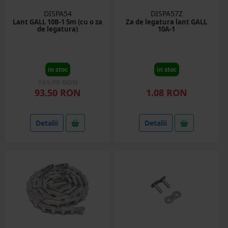
DISPA54
DISPA57Z
Lant GALL 10B-1 5m (cu o za
Za de legatura lant GALL
de legatura)
10A-1
in stoc
in stoc
131.79 RON
93.50 RON
1.08 RON
Detalii
Detalii