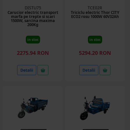
DISTU75
TCE02R
Carucior electric transport
Triciclu electric Thor CITY
marfa pe trepte si scari
ECO2 rosu 1000W 60V32Ah
1500W, sarcina maxima
200Kg
in stoc
in stoc
2275.94 RON
5294.20 RON
Detalii
Detalii