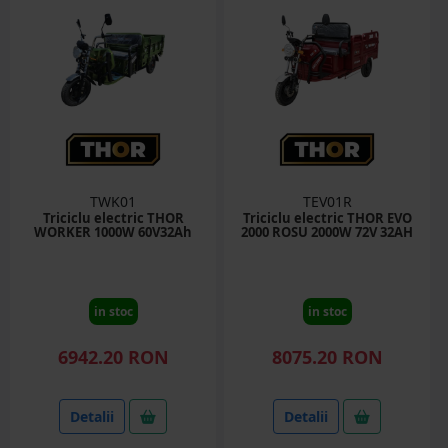
TWK01
TEV01R
Triciclu electric THOR
Triciclu electric THOR EVO
WORKER 1000W 60V32Ah
2000 ROSU 2000W 72V 32AH
in stoc
in stoc
6942.20 RON
8075.20 RON
Detalii
Detalii