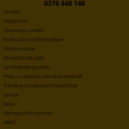
0376 448 148
Contact
Despre noi
Termeni și condiții
Politica de confidențialitate
Politica cookie
Modalități de plată
Certificat de garantie
Plata cu cardul în rate fără dobândă
Trimite și tu colete prin SmartShip
Livrare
Retur
Retragere din contract
ANPC