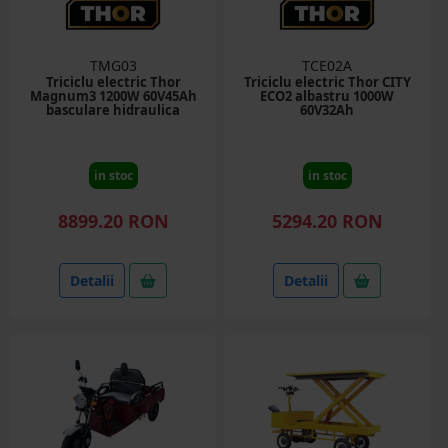
TMG03
TCE02A
Triciclu electric Thor
Triciclu electric Thor CITY
Magnum3 1200W 60V45Ah
ECO2 albastru 1000W
basculare hidraulica
60V32Ah
in stoc
in stoc
8899.20 RON
5294.20 RON
Detalii
Detalii