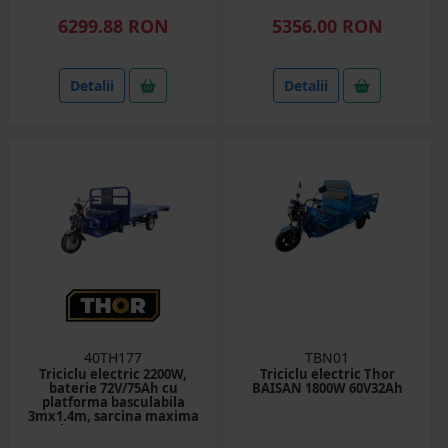
6299.88 RON
5356.00 RON
Detalii
Detalii
40TH177
TBN01
Triciclu electric 2200W,
Triciclu electric Thor
baterie 72V/75Ah cu
BAISAN 1800W 60V32Ah
platforma basculabila
3mx1.4m, sarcina maxima
1500kg HERCULES 2 THOR