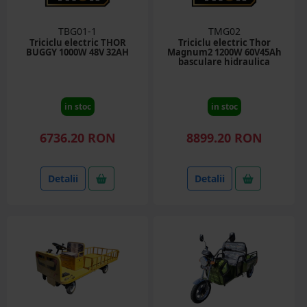
TBG01-1
TMG02
Triciclu electric THOR
Triciclu electric Thor
BUGGY 1000W 48V 32AH
Magnum2 1200W 60V45Ah
basculare hidraulica
in stoc
in stoc
6736.20 RON
8899.20 RON
Detalii
Detalii