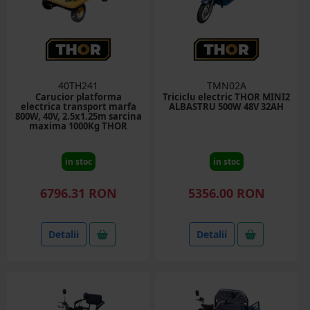
40TH241
TMN02A
Carucior platforma
Triciclu electric THOR MINI2
electrica transport marfa
ALBASTRU 500W 48V 32AH
800W, 40V, 2.5x1.25m sarcina
maxima 1000Kg THOR
in stoc
in stoc
6796.31 RON
5356.00 RON
Detalii
Detalii