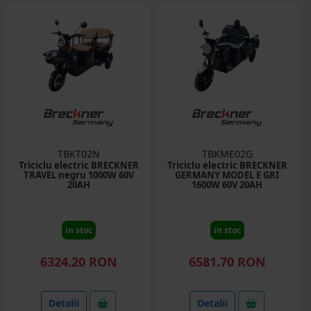
TBKT02N
TBKME02G
Triciclu electric BRECKNER
Triciclu electric BRECKNER
TRAVEL negru 1000W 60V
GERMANY MODEL E GRI
20AH
1600W 60V 20AH
in stoc
in stoc
6324.20 RON
6581.70 RON
Detalii
Detalii