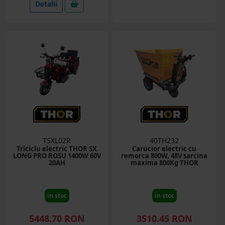
Detalii
TSXL02R
40TH232
Triciclu electric THOR SX
Carucior electric cu
LONG PRO ROSU 1400W 60V
remorca 800W, 48V sarcina
20AH
maxima 800Kg THOR
in stoc
in stoc
5448.70 RON
3510.45 RON