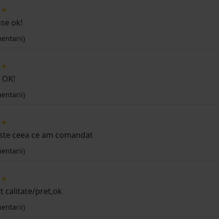
se ok!
entarii)
 OK!
entarii)
este ceea ce am comandat
entarii)
 calitate/pret,ok
entarii)