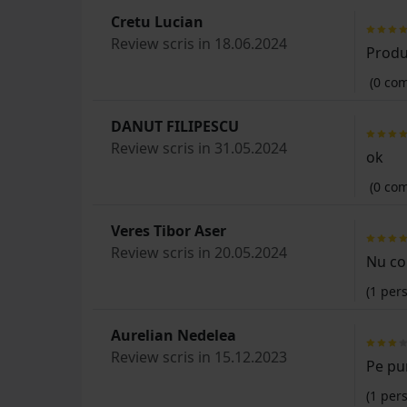
Cretu Lucian
Review scris in 18.06.2024
Produ
(0 com
DANUT FILIPESCU
Review scris in 31.05.2024
ok
(0 com
Veres Tibor Aser
Review scris in 20.05.2024
Nu con
(
1
pers
Aurelian Nedelea
Review scris in 15.12.2023
Pe pu
(
1
pers