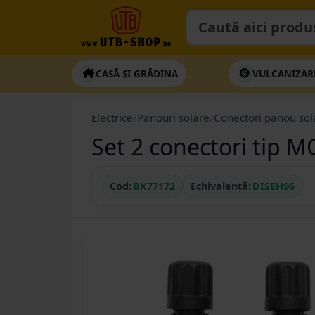
CASĂ ȘI GRĂDINA
VULCANIZAR
Electrice
/
Panouri solare
/
Conectori panou sol
Set 2 conectori tip 
Cod:
BK77172
Echivalență:
DISEH96