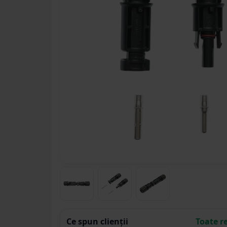
Ce spun clienții
Toate r