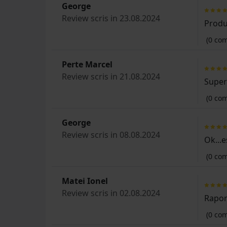
George
Review scris in 23.08.2024
Produ
(0 com
Perte Marcel
Review scris in 21.08.2024
Super
(0 com
George
Review scris in 08.08.2024
Ok...
(0 com
Matei Ionel
Review scris in 02.08.2024
Raport
(0 com