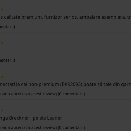
s calitate premium, furnizor serios, ambalare exemplara, t
entarii)
entarii)
ectați la cel non-premium (BK92693) poate să taie din garnit
oana apreciaza acest review)
(0 comentarii)
nga Breckner , pe ele Leader.
oana apreciaza acest review)
(0 comentarii)