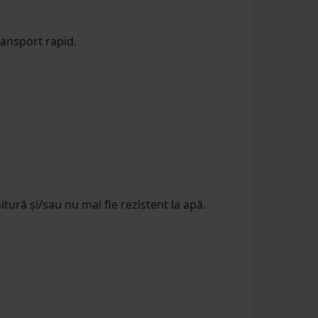
ransport rapid.
ură și/sau nu mai fie rezistent la apă.