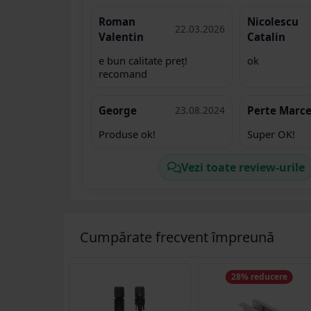
Roman
Nicolescu
22.03.2026
Valentin
Catalin
e bun calitate preț!
ok
recomand
George
23.08.2024
Perte Marce
Produse ok!
Super OK!
Vezi toate review-urile
Cumpărate frecvent împreună
28% reducere