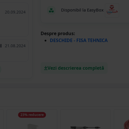
Disponibil la EasyBox
20.09.2024
Despre produs:
DESCHIDE - FISA TEHNICA
l
21.08.2024
Vezi descrierea completă
23% reducere