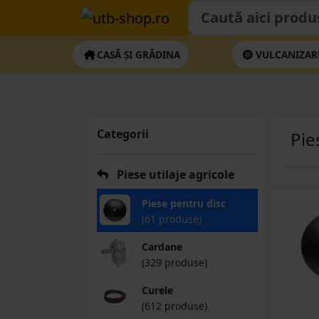
CASĂ ȘI GRĂDINA
VULCANIZAR
Categorii
Pie
Piese utilaje agricole
Piese pentru disc
(61 produse)
Cardane
(329 produse)
Curele
(612 produse)