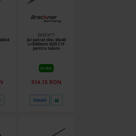
DISCX77
660x6
Ax patrat disc 40x40
L=2000mm M35 C+F
pentru talere
in stoc
ON
314.15 RON
Detalii