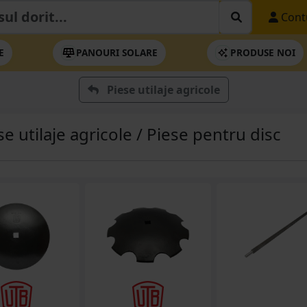
Cont
E
PANOURI SOLARE
PRODUSE NOI
Piese utilaje agricole
se utilaje agricole / Piese pentru disc