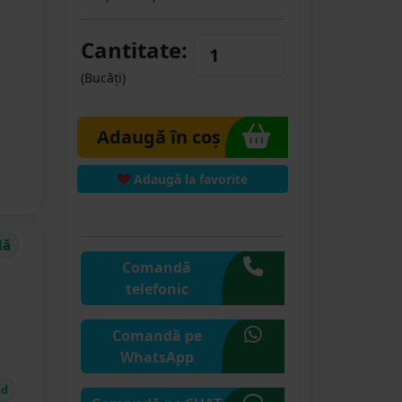
Cantitate:
(Bucăți)
Adaugă în coș
Adaugă la favorite
dă
Comandă
telefonic
Comandă pe
WhatsApp
id