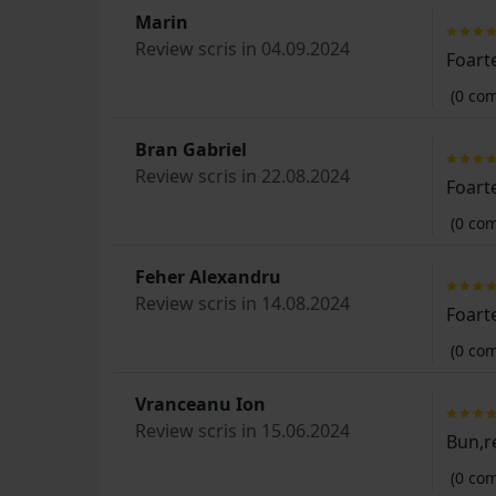
Marin
Review scris in 04.09.2024
Foarte
(0 com
Bran Gabriel
Review scris in 22.08.2024
Foart
(0 com
Feher Alexandru
Review scris in 14.08.2024
Foarte
(0 com
Vranceanu Ion
Review scris in 15.06.2024
Bun,
(0 com