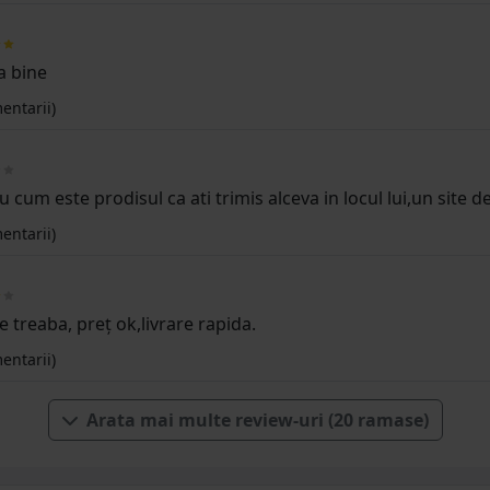
a bine
entarii)
u cum este prodisul ca ati trimis alceva in locul lui,un site d
entarii)
ce treaba, preț ok,livrare rapida.
entarii)
Arata mai multe review-uri (20 ramase)