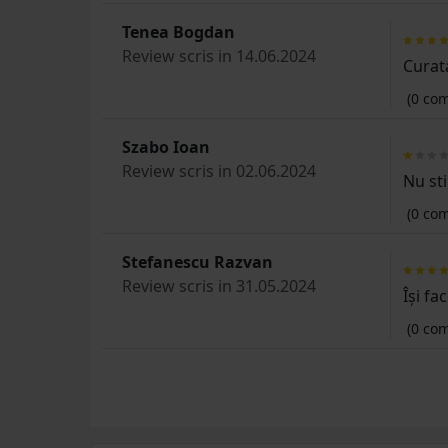
Tenea Bogdan
Review scris in 14.06.2024
Curat
(0 com
Szabo Ioan
Review scris in 02.06.2024
Nu sti
(0 com
Stefanescu Razvan
Review scris in 31.05.2024
Își fa
(0 com