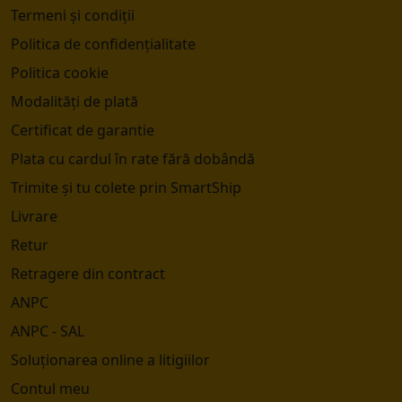
Termeni și condiții
Politica de confidențialitate
Politica cookie
Modalități de plată
Certificat de garantie
Plata cu cardul în rate fără dobândă
Trimite și tu colete prin SmartShip
Livrare
Retur
Retragere din contract
ANPC
ANPC - SAL
Soluționarea online a litigiilor
Contul meu