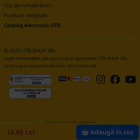
Coș de cumpărături
Produse resigilate
Catalog electronic UTB
© 2026 UTB SHOP SRL
Toate elementele site-ului sunt proprietatea UTB SHOP SRL.
Orice copie neautorizată este strict interzisă
Powered by
SmartKeep
14.50 Lei
Adaugă în coș