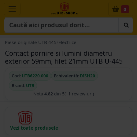
0
Piese originale UTB 445
/
Electrice
Contact pornire si lumini diametru
exterior 59mm, filet 21mm UTB U-445
Cod:
UTB6220.000
Echivalență:
DISH20
Brand:
UTB
Nota
4.82
din 5
(11 review-uri)
Vezi toate produsele