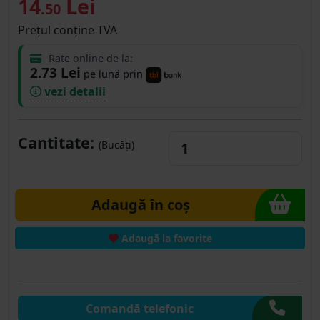
14
Lei
.50
Prețul conține TVA
Rate online de la:
2.73 Lei
pe lună prin
vezi detalii
Cantitate:
(Bucăți)
Adaugă în coș
Adaugă la favorite
Comandă telefonic