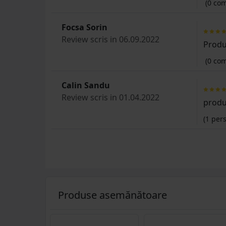
(0 com
Focsa Sorin
Review scris in 06.09.2022
Produ
(0 com
Calin Sandu
Review scris in 01.04.2022
produ
(
1
pers
Produse asemănătoare