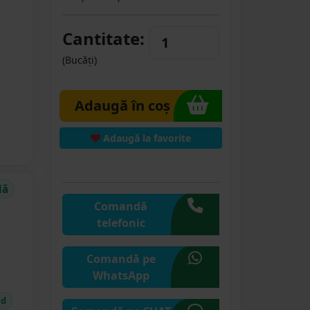
Cantitate:
(Bucăți)
Adaugă în coș
Adaugă la favorite
dă
Comandă
telefonic
Comandă pe
WhatsApp
id