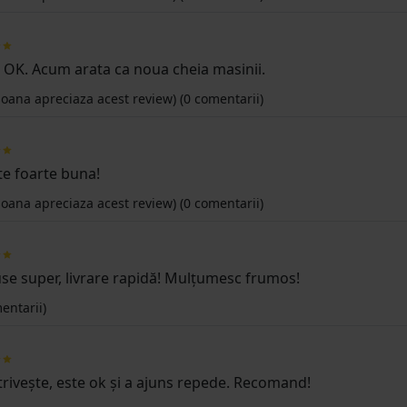
 OK. Acum arata ca noua cheia masinii.
oana apreciaza acest review)
(0 comentarii)
te foarte buna!
oana apreciaza acest review)
(0 comentarii)
se super, livrare rapidă! Mulțumesc frumos!
entarii)
trivește, este ok și a ajuns repede. Recomand!