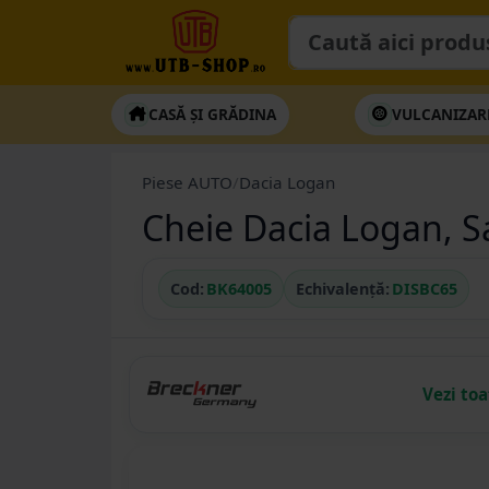
CASĂ ȘI GRĂDINA
VULCANIZAR
Piese AUTO
/
Dacia Logan
Cheie Dacia Logan, S
Cod:
BK64005
Echivalență:
DISBC65
Vezi to