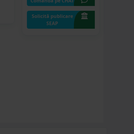
Comandă pe CHAT
Solicită publicare
SEAP