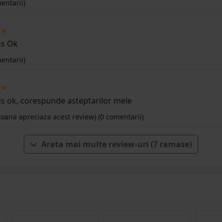
entarii)
s Ok
entarii)
s ok, corespunde asteptarilor mele
oana apreciaza acest review)
(0 comentarii)
Arata mai multe review-uri (7 ramase)