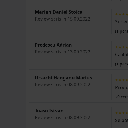
Marian Daniel Stoica
Review scris in 15.09.2022
Super
(
1
pers
Predescu Adrian
Review scris in 13.09.2022
Calita
(
1
pers
Ursachi Hanganu Marius
Review scris in 08.09.2022
Produ
(0 com
Toaso Istvan
Review scris in 08.09.2022
Se po