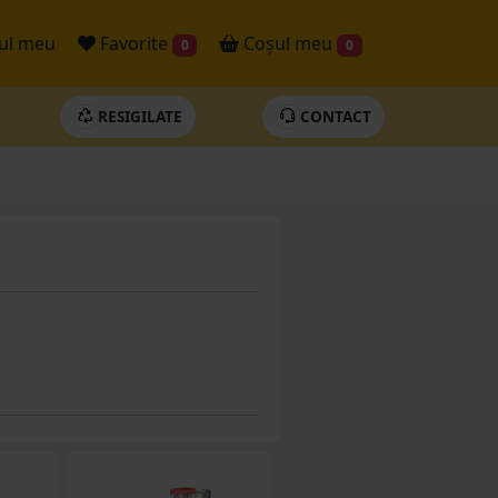
ul meu
Favorite
Coșul meu
0
0
RESIGILATE
CONTACT