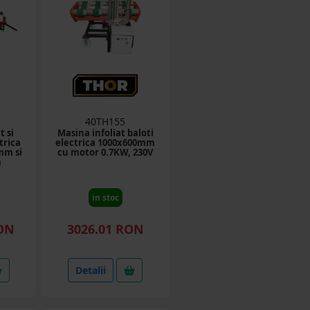
40TH155
t si
Masina infoliat baloti
ctrica
electrica 1000x600mm
mm si
cu motor 0.7KW, 230V
m
in stoc
RON
3026.01 RON
Detalii