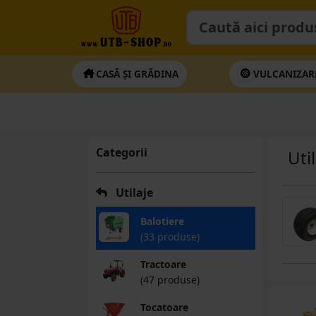
CASĂ ȘI GRĂDINA
VULCANIZAR
Categorii
Uti
Utilaje
Balotiere
(33 produse)
Tractoare
(47 produse)
Tocatoare