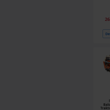
26
Det
Bal
Trakt