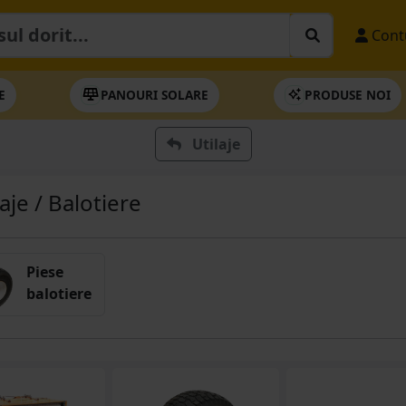
Cont
E
PANOURI SOLARE
PRODUSE NOI
Utilaje
laje / Balotiere
Piese
balotiere