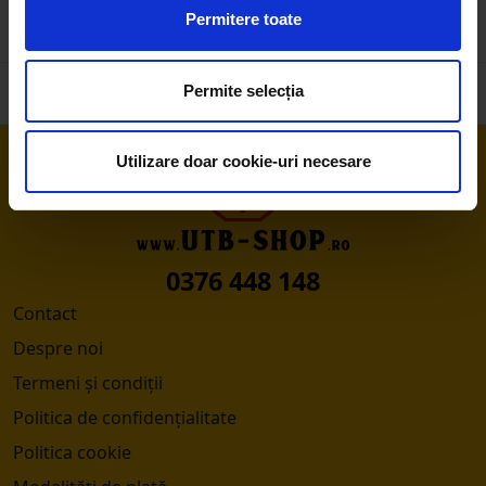
Permitere toate
Permite selecția
Utilizare doar cookie-uri necesare
0376 448 148
Contact
Despre noi
Termeni și condiții
Politica de confidențialitate
Politica cookie