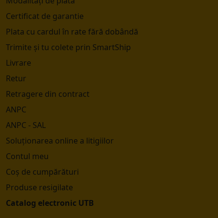
Modalități de plată
Certificat de garantie
Plata cu cardul în rate fără dobândă
Trimite și tu colete prin SmartShip
Livrare
Retur
Retragere din contract
ANPC
ANPC - SAL
Soluționarea online a litigiilor
Contul meu
Coș de cumpărături
Produse resigilate
Catalog electronic UTB