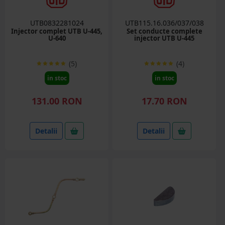
UTB0832281024
UTB115.16.036/037/038
Injector complet UTB U-445,
Set conducte complete
U-640
injector UTB U-445
(5)
(4)
in stoc
in stoc
131.00 RON
17.70 RON
Detalii
Detalii