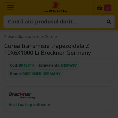
0
Piese utilaje agricole
/
Curele
Curea transmisie trapezoidala Z
10X6X1000 Li Breckner Germany
Cod:
BK13314
Echivalență:
DISFW97
Brand:
BRECKNER GERMANY
Vezi toate produsele