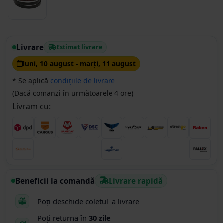
Livrare
Estimat livrare
luni, 10 august - marţi, 11 august
* Se aplică
condițiile de livrare
(Dacă comanzi în următoarele 4 ore)
Livram cu:
Beneficii la comandă
Livrare rapidă
Poți deschide coletul la livrare
Poți returna în
30 zile