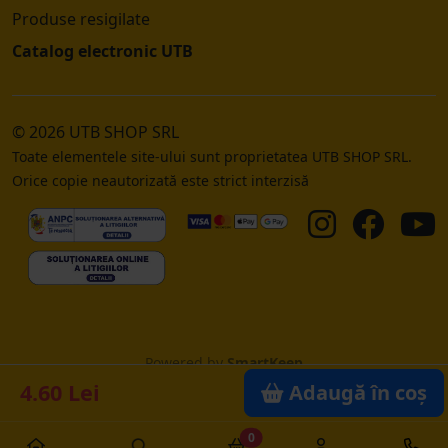
Produse resigilate
Catalog electronic UTB
© 2026 UTB SHOP SRL
Toate elementele site-ului sunt proprietatea UTB SHOP SRL.
Orice copie neautorizată este strict interzisă
Powered by
SmartKeep
4.60 Lei
Adaugă în coș
0