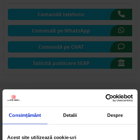
Comandă telefonic
Comandă pe WhatsApp
Comandă pe CHAT
Solicită publicare SEAP
Cumpărate frecvent împreună
Consimțământ
Detalii
Despre
Acest site utilizează cookie-uri