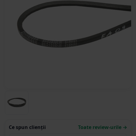
Ce spun clienții
Toate review-urile →