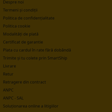
Despre noi
Termeni și condiții
Politica de confidențialitate
Politica cookie
Modalități de plată
Certificat de garantie
Plata cu cardul în rate fără dobândă
Trimite și tu colete prin SmartShip
Livrare
Retur
Retragere din contract
ANPC
ANPC - SAL
Soluționarea online a litigiilor