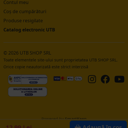
Contul meu
Coș de cumpărături
Produse resigilate
Catalog electronic UTB
© 2026 UTB SHOP SRL
Toate elementele site-ului sunt proprietatea UTB SHOP SRL.
Orice copie neautorizată este strict interzisă
Powered by
SmartKeep
12.99 Lei
Adaugă în coș