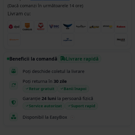
(Dacă comanzi în următoarele 14 ore)
Livram cu:
Beneficii la comandă
Livrare rapidă
Poți deschide coletul la livrare
Poți returna în
30 zile
Retur gratuit
Banii înapoi
Garanție
24 luni
la persoană fizică
Service autorizat
Suport rapid
Disponibil la EasyBox