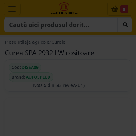
0
Piese utilaje agricole
/
Curele
Curea SPA 2932 LW cositoare
Cod:
DISEA09
Brand:
AUTOSPEED
Nota
5
din 5
(3 review-uri)