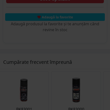
Adaugă la favorite
Adaugă produsul la favorite și te anunțăm când
revine în stoc
Cumpărate frecvent împreună
BK83001
BK83000