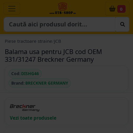
0
Piese tractoare straine
/
JCB
Balama usa pentru JCB cod OEM
331/31247 Breckner Germany
Cod:
DISHG46
Brand:
BRECKNER GERMANY
Vezi toate produsele