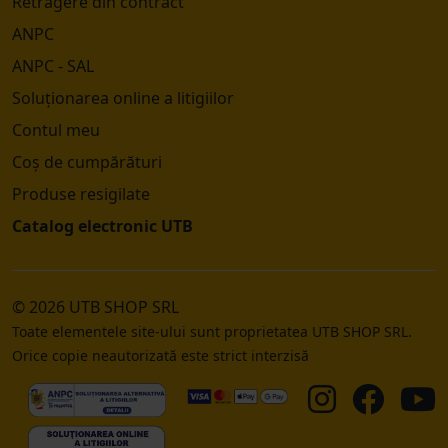
Retragere din contract
ANPC
ANPC - SAL
Soluționarea online a litigiilor
Contul meu
Coș de cumpărături
Produse resigilate
Catalog electronic UTB
© 2026 UTB SHOP SRL
Toate elementele site-ului sunt proprietatea UTB SHOP SRL.
Orice copie neautorizată este strict interzisă