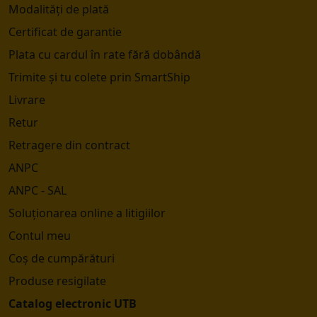
Modalități de plată
Certificat de garantie
Plata cu cardul în rate fără dobândă
Trimite și tu colete prin SmartShip
Livrare
Retur
Retragere din contract
ANPC
ANPC - SAL
Soluționarea online a litigiilor
Contul meu
Coș de cumpărături
Produse resigilate
Catalog electronic UTB