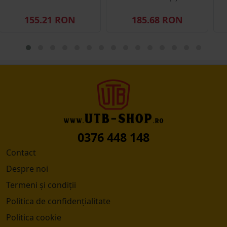
155.21 RON
185.68 RON
0376 448 148
Contact
Despre noi
Termeni și condiții
Politica de confidențialitate
Politica cookie