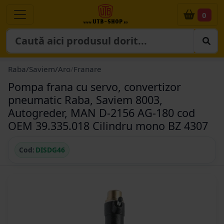
0
Raba/Saviem/Aro
/
Franare
Pompa frana cu servo, convertizor
pneumatic Raba, Saviem 8003,
Autogreder, MAN D-2156 AG-180 cod
OEM 39.335.018 Cilindru mono BZ 4307
Cod:
DISDG46