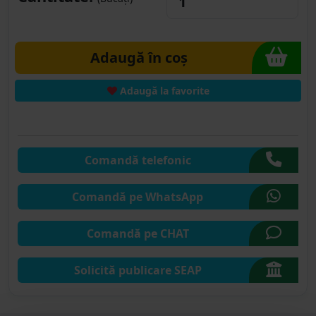
Adaugă în coș
Adaugă la favorite
Comandă telefonic
Comandă pe WhatsApp
Comandă pe CHAT
Solicită publicare SEAP