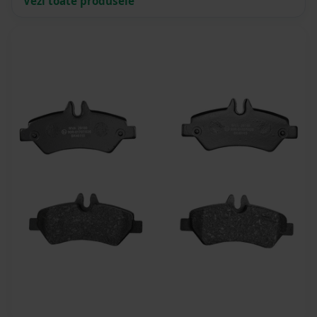
Vezi toate produsele