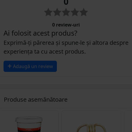
0
0 review-uri
Ai folosit acest produs?
Exprimă-ți părerea și spune-le și altora despre
experiența ta cu acest produs.
Adaugă un review
Produse asemănătoare