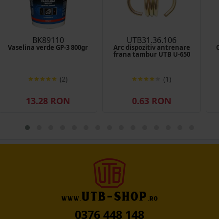
BK89110
UTB31.36.106
Vaselina verde GP-3 800gr
Arc dispozitiv antrenare
frana tambur UTB U-650
(2)
(1)
13.28 RON
0.63 RON
0376 448 148