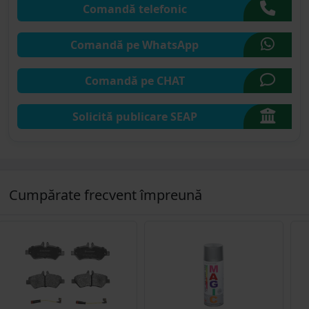
Comandă telefonic
Comandă pe WhatsApp
Comandă pe CHAT
Solicită publicare SEAP
Cumpărate frecvent împreună