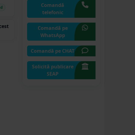
Comandă
id
telefonic
cest
Comandă pe
WhatsApp
Comandă pe CHAT
Solicită publicare
SEAP