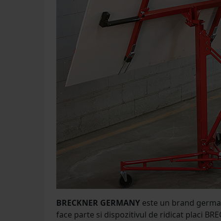
BRECKNER GERMANY
este un brand german-
face parte si dispozitivul de ridicat placi B