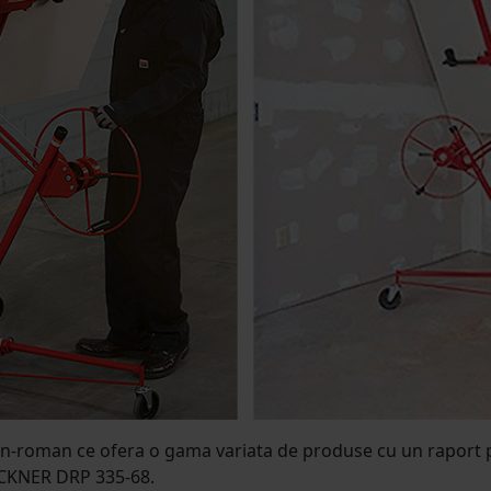
roman ce ofera o gama variata de produse cu un raport pre
RECKNER DRP 335-68.