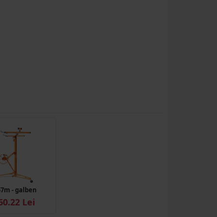
57m - galben
60.22 Lei