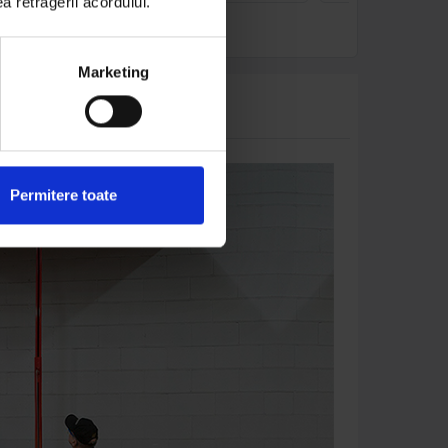
ea retragerii acordului.
Marketing
Permitere toate