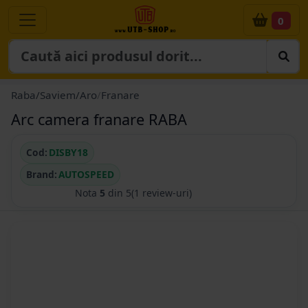
0
Raba/Saviem/Aro
/
Franare
Arc camera franare RABA
Cod:
DISBY18
Brand:
AUTOSPEED
Nota
5
din 5
(1 review-uri)