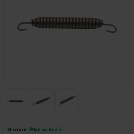
Livrare
Estimat livrare