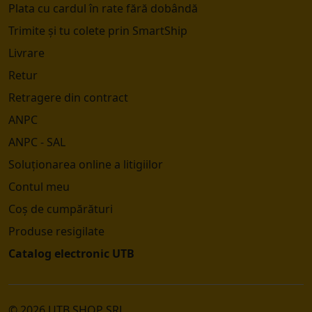
Plata cu cardul în rate fără dobândă
Trimite și tu colete prin SmartShip
Livrare
Retur
Retragere din contract
ANPC
ANPC - SAL
Soluționarea online a litigiilor
Contul meu
Coș de cumpărături
Produse resigilate
Catalog electronic UTB
© 2026 UTB SHOP SRL