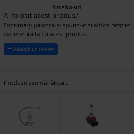
0 review-uri
Ai folosit acest produs?
Exprimă-ți părerea și spune-le și altora despre
experiența ta cu acest produs.
Adaugă un review
Produse asemănătoare