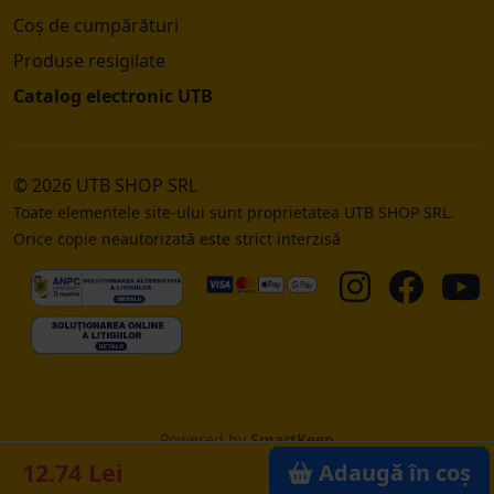
Coș de cumpărături
Produse resigilate
Catalog electronic UTB
© 2026 UTB SHOP SRL
Toate elementele site-ului sunt proprietatea UTB SHOP SRL.
Orice copie neautorizată este strict interzisă
Powered by
SmartKeep
12.74 Lei
Adaugă în coș