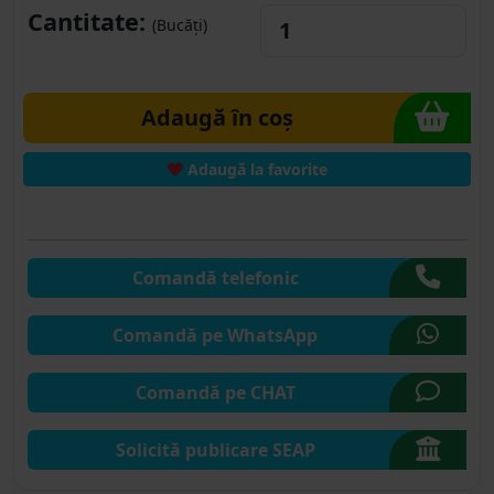
Cantitate:
(Bucăți)
Adaugă în coș
Adaugă la favorite
Comandă telefonic
Comandă pe WhatsApp
Comandă pe CHAT
Solicită publicare SEAP