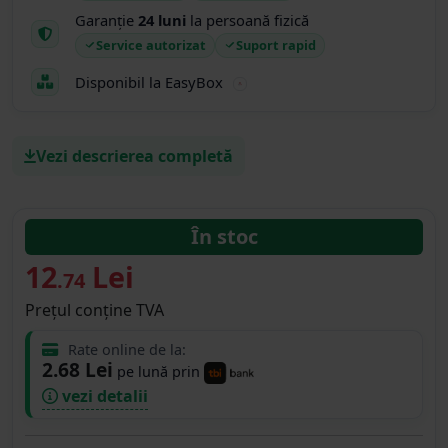
Garanție
24 luni
la persoană fizică
Service autorizat
Suport rapid
Disponibil la EasyBox
Vezi descrierea completă
În stoc
12
Lei
.74
Prețul conține TVA
Rate online de la:
2.68 Lei
pe lună prin
vezi detalii