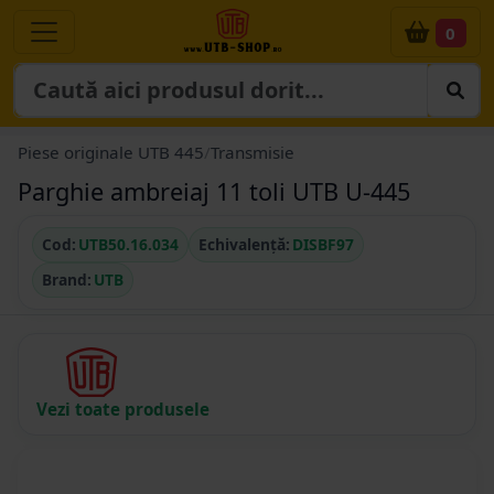
0
Piese originale UTB 445
/
Transmisie
Parghie ambreiaj 11 toli UTB U-445
Cod:
UTB50.16.034
Echivalență:
DISBF97
Brand:
UTB
Vezi toate produsele