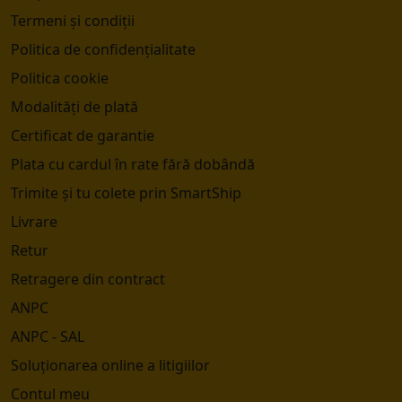
Termeni și condiții
Politica de confidențialitate
Politica cookie
Modalități de plată
Certificat de garantie
Plata cu cardul în rate fără dobândă
Trimite și tu colete prin SmartShip
Livrare
Retur
Retragere din contract
ANPC
ANPC - SAL
Soluționarea online a litigiilor
Contul meu