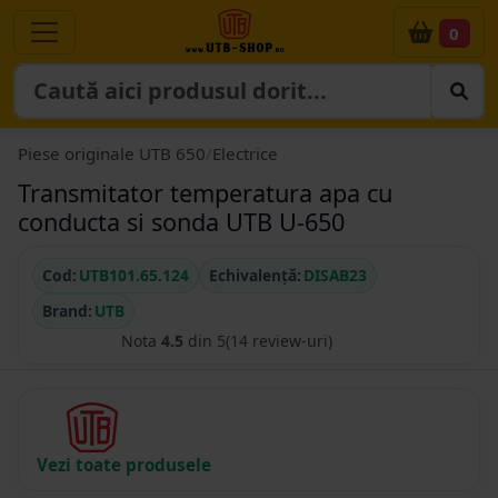
0
Piese originale UTB 650
/
Electrice
Transmitator temperatura apa cu
conducta si sonda UTB U-650
Cod:
UTB101.65.124
Echivalență:
DISAB23
Brand:
UTB
Nota
4.5
din 5
(14 review-uri)
Vezi toate produsele