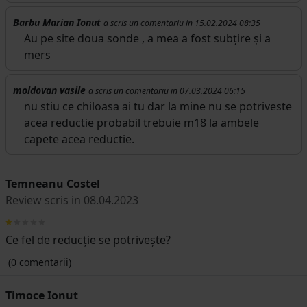
Barbu Marian Ionut
a scris un comentariu in 15.02.2024 08:35
Au pe site doua sonde , a mea a fost subțire și a
mers
moldovan vasile
a scris un comentariu in 07.03.2024 06:15
nu stiu ce chiloasa ai tu dar la mine nu se potriveste
acea reductie probabil trebuie m18 la ambele
capete acea reductie.
Temneanu Costel
Review scris in 08.04.2023
Ce fel de reducție se potrivește?
(0 comentarii)
Timoce Ionut