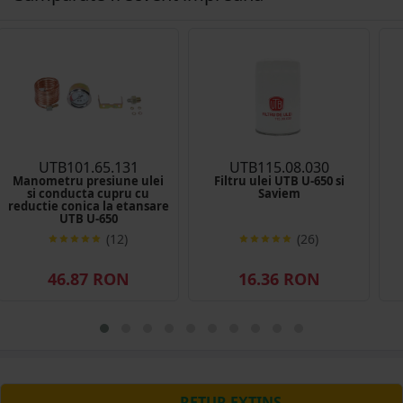
UTB101.65.131
UTB115.08.030
Manometru presiune ulei
Filtru ulei UTB U-650 si
si conducta cupru cu
Saviem
reductie conica la etansare
UTB U-650
(12)
(26)
46.87 RON
16.36 RON
RETUR EXTINS