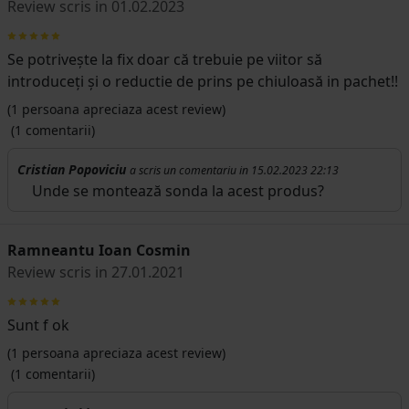
Review scris in 01.02.2023
Se potrivește la fix doar că trebuie pe viitor să
introduceți și o reductie de prins pe chiuloasă in pachet!!
(
1
persoana apreciaza acest review)
(1 comentarii)
Cristian Popoviciu
a scris un comentariu in 15.02.2023 22:13
Unde se montează sonda la acest produs?
Ramneantu Ioan Cosmin
Review scris in 27.01.2021
Sunt f ok
(
1
persoana apreciaza acest review)
(1 comentarii)