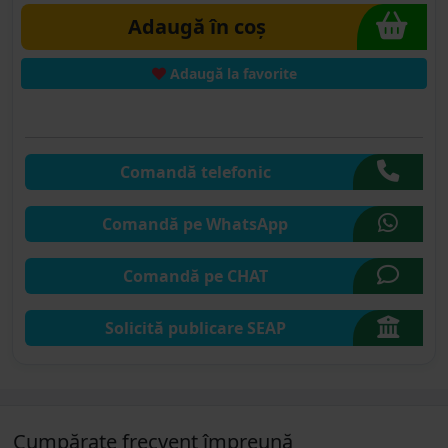
Adaugă în coș
Adaugă la favorite
Comandă telefonic
Comandă pe WhatsApp
Comandă pe CHAT
Solicită publicare SEAP
Cumpărate frecvent împreună