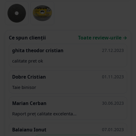
Ce spun clienții
Toate review-urile →
ghita theodor cristian
27.12.2023
calitate pret ok
Dobre Cristian
01.11.2023
Taie binisor
Marian Cerban
30.06.2023
Raport preț calitate excelenta...
Balaianu Ionut
07.01.2023