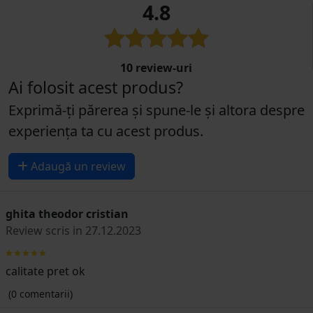
4.8
10 review-uri
Ai folosit acest produs?
Exprimă-ți părerea și spune-le și altora despre
experiența ta cu acest produs.
Adaugă un review
ghita theodor cristian
Review scris in 27.12.2023
calitate pret ok
(0 comentarii)