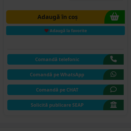
Adaugă în coș
Adaugă la favorite
Comandă telefonic
Comandă pe WhatsApp
Comandă pe CHAT
Solicită publicare SEAP