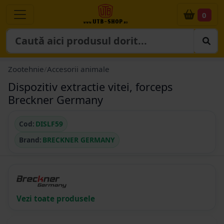
0
Zootehnie
/
Accesorii animale
Dispozitiv extractie vitei, forceps
Breckner Germany
Cod:
DISLF59
Brand:
BRECKNER GERMANY
Vezi toate produsele