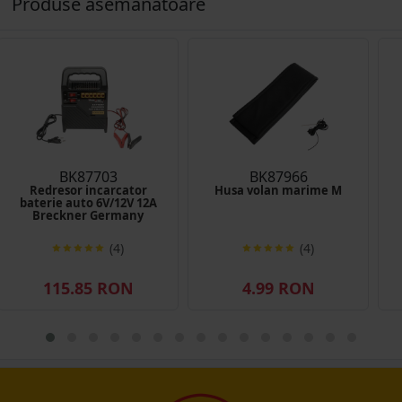
Produse asemănătoare
BK87703
BK87966
Redresor incarcator
Husa volan marime M
baterie auto 6V/12V 12A
Breckner Germany
(4)
(4)
115.85 RON
4.99 RON