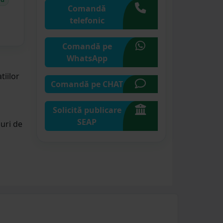
Comandă
telefonic
Comandă pe
WhatsApp
tiilor
Comandă pe CHAT
Solicită publicare
SEAP
ouri de