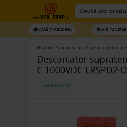
CASĂ ȘI GRĂDINA
VULCANIZAR
Electrice
/
Panouri solare
/
Sigurante automate
Descarcator supraten
C 1000VDC LRSPD2-D
Cod:
DISHT37