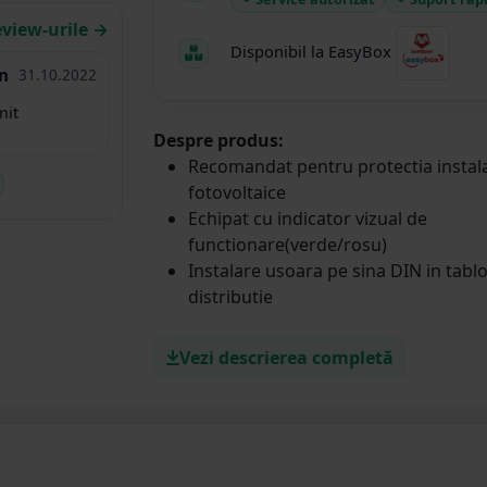
eview-urile →
Disponibil la EasyBox
n
31.10.2022
mit
Despre produs:
Recomandat pentru protectia instala
fotovoltaice
Echipat cu indicator vizual de
functionare(verde/rosu)
Instalare usoara pe sina DIN in tabl
distributie
Vezi descrierea completă