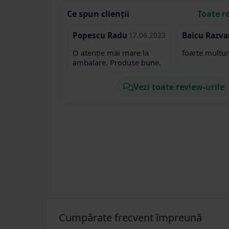
Ce spun clienții
Toate r
Popescu Radu
17.06.2023
Baicu Razva
O atenție mai mare la
foarte multu
ambalare. Produse bune.
Vezi toate review-urile
Cumpărate frecvent împreună