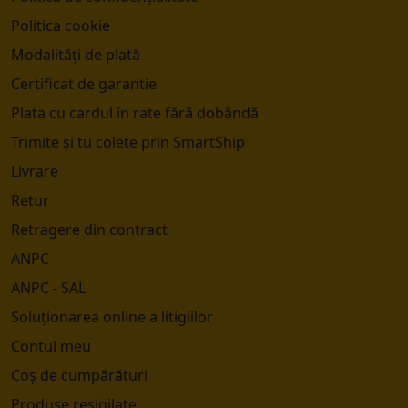
Politica cookie
Modalități de plată
Certificat de garantie
Plata cu cardul în rate fără dobândă
Trimite și tu colete prin SmartShip
Livrare
Retur
Retragere din contract
ANPC
ANPC - SAL
Soluționarea online a litigiilor
Contul meu
Coș de cumpărături
Produse resigilate