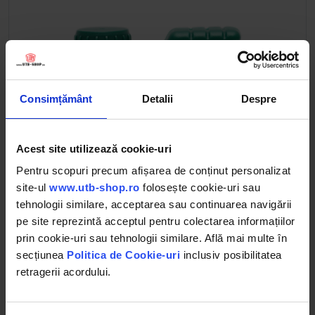
Consimțământ
Detalii
Despre
Acest site utilizează cookie-uri
Pentru scopuri precum afișarea de conținut personalizat
site-ul
www.utb-shop.ro
folosește cookie-uri sau
tehnologii similare, acceptarea sau continuarea navigării
pe site reprezintă acceptul pentru colectarea informațiilor
prin cookie-uri sau tehnologii similare. Află mai multe în
secțiunea
Politica de Cookie-uri
inclusiv posibilitatea
retragerii acordului.
Ulei Olipes Maxicer TDI 15W40 1L