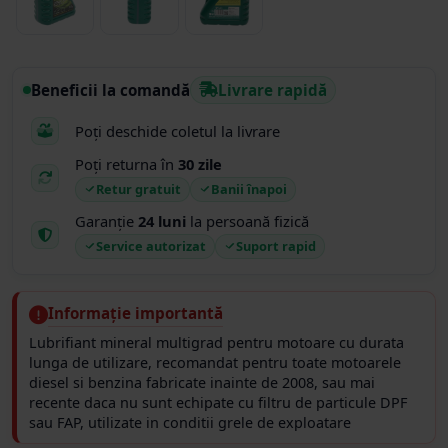
Beneficii la comandă
Livrare rapidă
Poți deschide coletul la livrare
Poți returna în
30 zile
Retur gratuit
Banii înapoi
Garanție
24 luni
la persoană fizică
Service autorizat
Suport rapid
Informație importantă
Lubrifiant mineral multigrad pentru motoare cu durata
lunga de utilizare, recomandat pentru toate motoarele
diesel si benzina fabricate inainte de 2008, sau mai
recente daca nu sunt echipate cu filtru de particule DPF
sau FAP, utilizate in conditii grele de exploatare