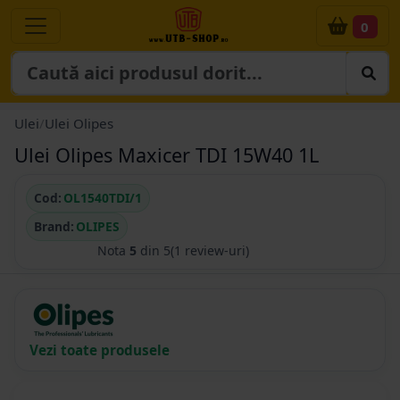
0
Ulei
/
Ulei Olipes
Ulei Olipes Maxicer TDI 15W40 1L
Cod:
OL1540TDI/1
Brand:
OLIPES
Nota
5
din 5
(1 review-uri)
Vezi toate produsele