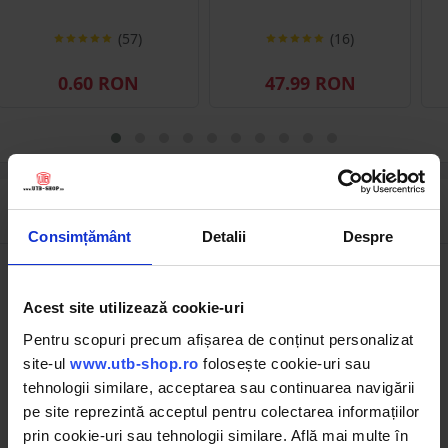
(57)
(16)
0.60 RON
47.99 RON
Descrierea produsului
Consimțământ
Detalii
Despre
Acest site utilizează cookie-uri
Pentru scopuri precum afișarea de conținut personalizat
site-ul
www.utb-shop.ro
folosește cookie-uri sau
tehnologii similare, acceptarea sau continuarea navigării
pe site reprezintă acceptul pentru colectarea informațiilor
prin cookie-uri sau tehnologii similare. Află mai multe în