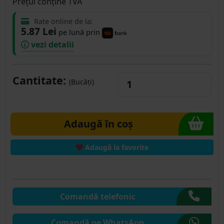
Prețul conține TVA
Rate online de la:
5.87 Lei
pe lună prin
vezi detalii
Cantitate:
(Bucăți)
Adaugă în coș
Adaugă la favorite
Comandă telefonic
Comandă pe WhatsApp