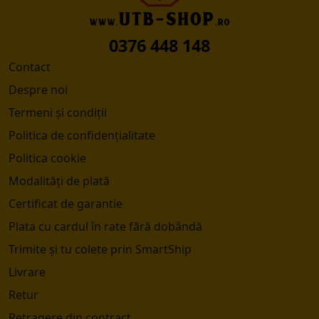
0376 448 148
Contact
Despre noi
Termeni și condiții
Politica de confidențialitate
Politica cookie
Modalități de plată
Certificat de garantie
Plata cu cardul în rate fără dobândă
Trimite și tu colete prin SmartShip
Livrare
Retur
Retragere din contract