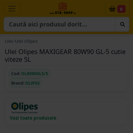
0
Ulei
/
Ulei Olipes
Ulei Olipes MAXIGEAR 80W90 GL-5 cutie
viteze 5L
Cod:
OL8090GL5/5
Brand:
OLIPES
Vezi toate produsele