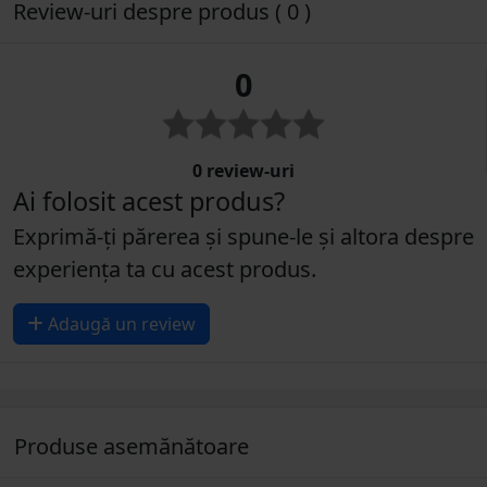
Review-uri despre produs ( 0 )
0
0 review-uri
Ai folosit acest produs?
Exprimă-ți părerea și spune-le și altora despre
experiența ta cu acest produs.
Adaugă un review
Produse asemănătoare