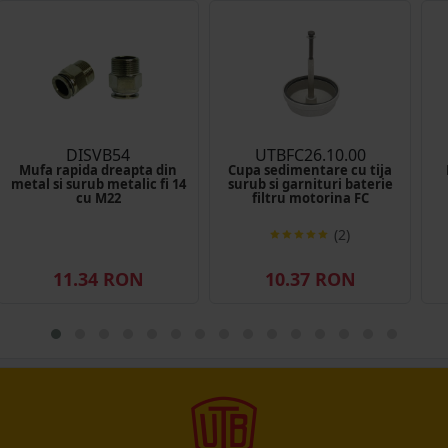
DISVB54
UTBFC26.10.00
Mufa rapida dreapta din
Cupa sedimentare cu tija
metal si surub metalic fi 14
surub si garnituri baterie
cu M22
filtru motorina FC
(2)
11.34 RON
10.37 RON