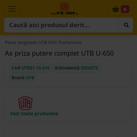
0
Piese originale UTB 650
/
Transmisie
Ax priza putere complet UTB U-650
Cod:
UTB31.16.016
Echivalență:
DISAZ75
Brand:
UTB
Vezi toate produsele