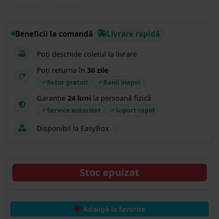
Beneficii la comandă
Livrare rapidă
Poți deschide coletul la livrare
Poți returna în
30 zile
Retur gratuit
Banii înapoi
Garanție
24 luni
la persoană fizică
Service autorizat
Suport rapid
Disponibil la EasyBox
Stoc epuizat
Adaugă la favorite