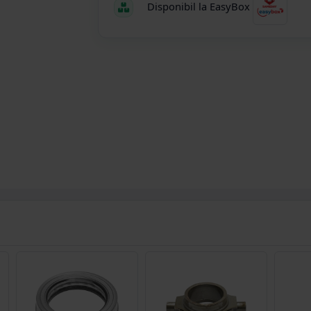
Disponibil la EasyBox