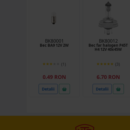
BK80001
BK80012
Bec BA9 12V 2W
Bec far halogen P45T
H4 12V 40x45W
(1)
(3)
0.49 RON
6.70 RON
Detalii
Detalii