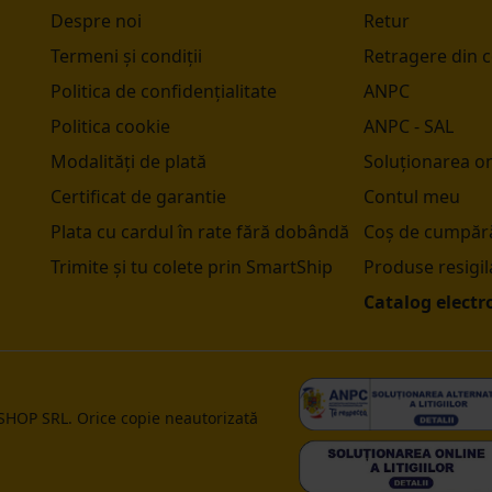
Despre noi
Retur
Termeni și condiții
Retragere din 
Politica de confidențialitate
ANPC
Politica cookie
ANPC - SAL
Modalități de plată
Soluționarea onl
Certificat de garantie
Contul meu
Plata cu cardul în rate fără dobândă
Coș de cumpără
Trimite și tu colete prin SmartShip
Produse resigil
Catalog electr
 SHOP SRL. Orice copie neautorizată