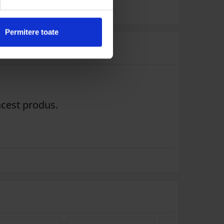
Permitere toate
acest produs.