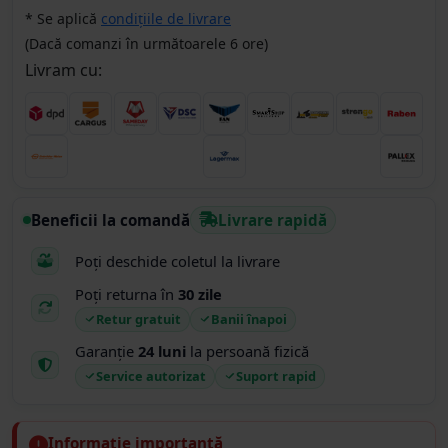
* Se aplică
condițiile de livrare
(Dacă comanzi în următoarele 6 ore)
Livram cu:
Beneficii la comandă
Livrare rapidă
Poți deschide coletul la livrare
Poți returna în
30 zile
Retur gratuit
Banii înapoi
Garanție
24 luni
la persoană fizică
Service autorizat
Suport rapid
Informație importantă