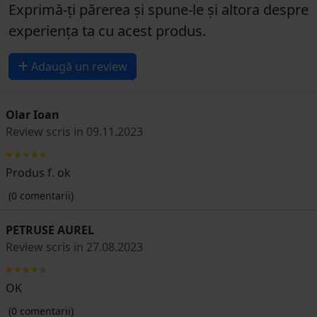
Exprimă-ți părerea și spune-le și altora despre
experiența ta cu acest produs.
Adaugă un review
Olar Ioan
Review scris in 09.11.2023
Produs f. ok
(0 comentarii)
PETRUSE AUREL
Review scris in 27.08.2023
OK
(0 comentarii)