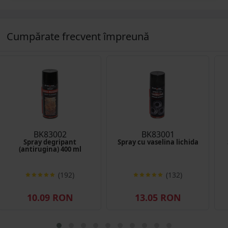
Cumpărate frecvent împreună
BK83002
BK83001
Spray degripant
Spray cu vaselina lichida
(antirugina) 400 ml
(192)
(132)
10.09 RON
13.05 RON