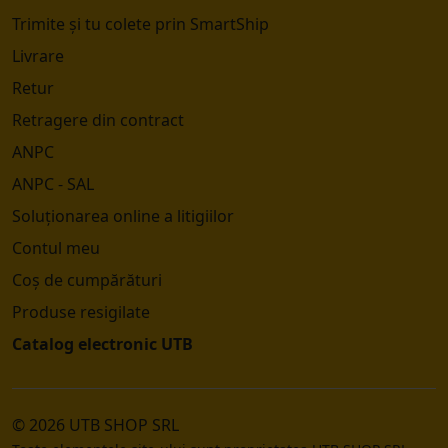
Trimite și tu colete prin SmartShip
Livrare
Retur
Retragere din contract
ANPC
ANPC - SAL
Soluționarea online a litigiilor
Contul meu
Coș de cumpărături
Produse resigilate
Catalog electronic UTB
© 2026 UTB SHOP SRL