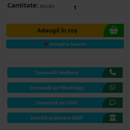
Cantitate:
(Bucăți)
Adaugă în coș
Adaugă la favorite
Comandă telefonic
Comandă pe WhatsApp
Comandă pe CHAT
Solicită publicare SEAP