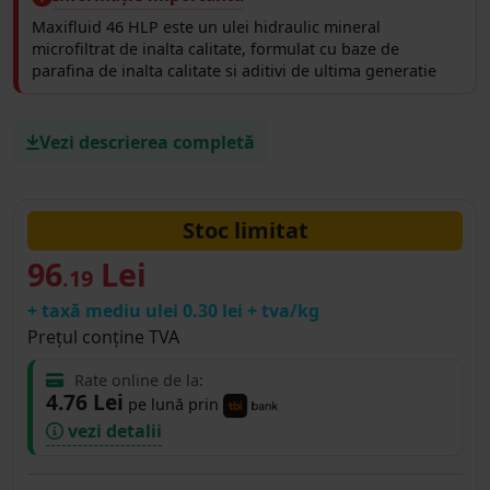
Maxifluid 46 HLP este un ulei hidraulic mineral
microfiltrat de inalta calitate, formulat cu baze de
parafina de inalta calitate si aditivi de ultima generatie
Vezi descrierea completă
Stoc limitat
96
Lei
.19
+ taxă mediu ulei 0.30 lei + tva/kg
Prețul conține TVA
Rate online de la:
4.76 Lei
pe lună prin
vezi detalii