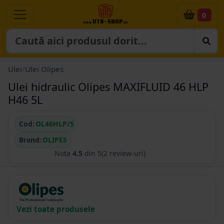
0
Ulei
/
Ulei Olipes
Ulei hidraulic Olipes MAXIFLUID 46 HLP
H46 5L
Cod:
OL46HLP/5
Brand:
OLIPES
Nota
4.5
din 5
(2 review-uri)
Vezi toate produsele