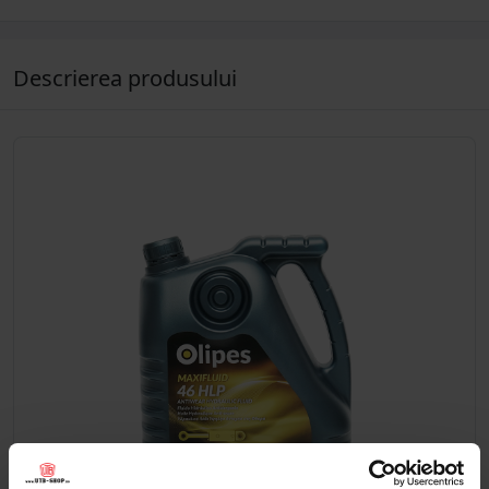
Descrierea produsului