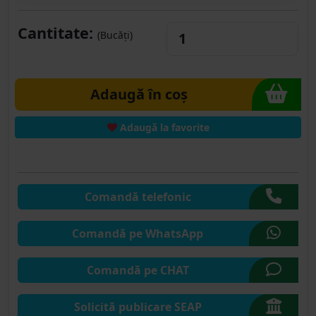
Cantitate:
(Bucăți)
Adaugă în coș
Adaugă la favorite
Comandă telefonic
Comandă pe WhatsApp
Comandă pe CHAT
Solicită publicare SEAP