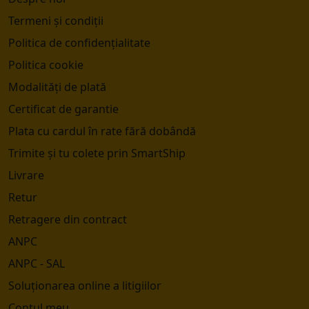
Termeni și condiții
Politica de confidențialitate
Politica cookie
Modalități de plată
Certificat de garantie
Plata cu cardul în rate fără dobândă
Trimite și tu colete prin SmartShip
Livrare
Retur
Retragere din contract
ANPC
ANPC - SAL
Soluționarea online a litigiilor
Contul meu