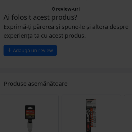
0 review-uri
Ai folosit acest produs?
Exprimă-ți părerea și spune-le și altora despre
experiența ta cu acest produs.
Adaugă un review
Produse asemănătoare