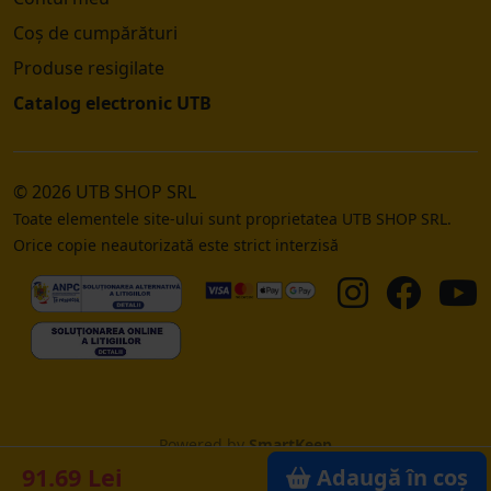
Coș de cumpărături
Produse resigilate
Catalog electronic UTB
© 2026 UTB SHOP SRL
Toate elementele site-ului sunt proprietatea UTB SHOP SRL.
Orice copie neautorizată este strict interzisă
Powered by
SmartKeep
91.69 Lei
Adaugă în coș