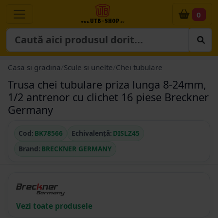
0
Casa si gradina
/
Scule si unelte
/
Chei tubulare
Trusa chei tubulare priza lunga 8-24mm,
1/2 antrenor cu clichet 16 piese Breckner
Germany
Cod:
BK78566
Echivalență:
DISLZ45
Brand:
BRECKNER GERMANY
Vezi toate produsele