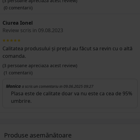
(
3
persoane apreciaza acest review)
(0 comentarii)
Ciurea Ionel
Review scris in 09.08.2023
Calitatea produsului și prețul au făcut sa revin cu o altă
comanda.
(
3
persoane apreciaza acest review)
(1 comentarii)
Monica
a scris un comentariu in 09.06.2025 09:27
Plasa este de calitate doar va nu este ca cea de 95%
umbrire.
Produse asemănătoare