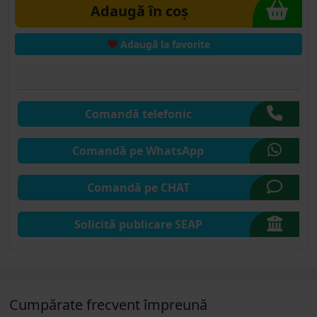
Adaugă în coș
Adaugă la favorite
Comandă telefonic
Comandă pe WhatsApp
Comandă pe CHAT
Solicită publicare SEAP
Cumpărate frecvent împreună