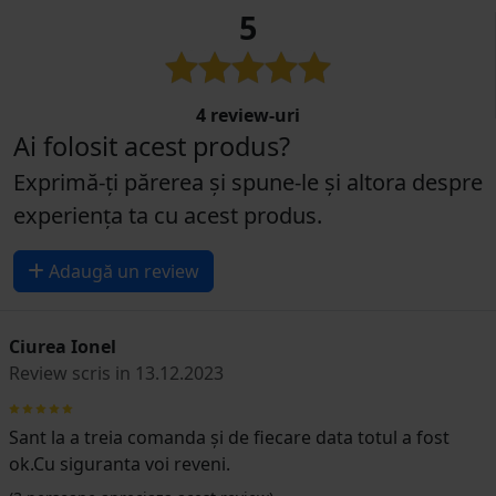
5
4 review-uri
Ai folosit acest produs?
Exprimă-ți părerea și spune-le și altora despre
experiența ta cu acest produs.
Adaugă un review
Ciurea Ionel
Review scris in 13.12.2023
Sant la a treia comanda și de fiecare data totul a fost
ok.Cu siguranta voi reveni.