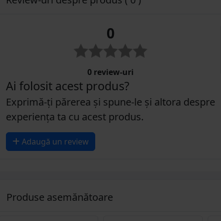
0
0 review-uri
Ai folosit acest produs?
Exprimă-ți părerea și spune-le și altora despre
experiența ta cu acest produs.
Adaugă un review
Produse asemănătoare