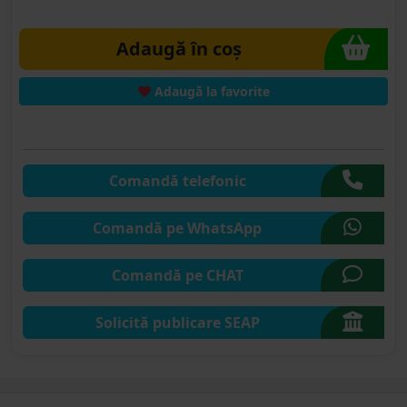
Adaugă în coș
Adaugă la favorite
Comandă telefonic
Comandă pe WhatsApp
Comandă pe CHAT
Solicită publicare SEAP