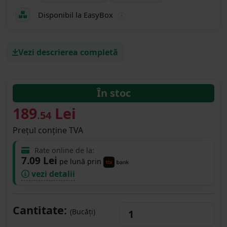
Disponibil la EasyBox
Vezi descrierea completă
În stoc
189
Lei
.54
Prețul conține TVA
Rate online de la:
7.09 Lei
pe lună prin
vezi detalii
Cantitate:
(Bucăți)