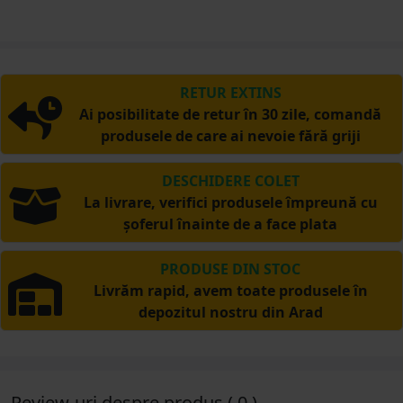
RETUR EXTINS
Ai posibilitate de retur în 30 zile, comandă
produsele de care ai nevoie fără griji
DESCHIDERE COLET
La livrare, verifici produsele împreună cu
șoferul înainte de a face plata
PRODUSE DIN STOC
Livrăm rapid, avem toate produsele în
depozitul nostru din Arad
Review-uri despre produs ( 0 )