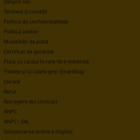
Despre noi
Termeni și condiții
Politica de confidențialitate
Politica cookie
Modalități de plată
Certificat de garantie
Plata cu cardul în rate fără dobândă
Trimite și tu colete prin SmartShip
Livrare
Retur
Retragere din contract
ANPC
ANPC - SAL
Soluționarea online a litigiilor