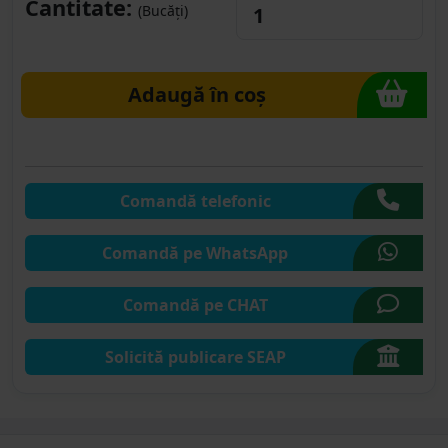
Cantitate:
(Bucăți)
Adaugă în coș
Comandă telefonic
Comandă pe WhatsApp
Comandă pe CHAT
Solicită publicare SEAP