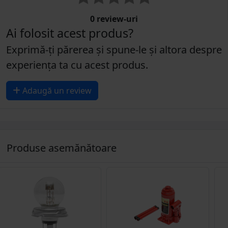
0 review-uri
Ai folosit acest produs?
Exprimă-ți părerea și spune-le și altora despre
experiența ta cu acest produs.
Adaugă un review
Produse asemănătoare