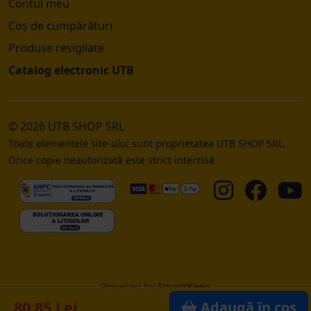
Contul meu
Coș de cumpărături
Produse resigilate
Catalog electronic UTB
© 2026 UTB SHOP SRL
Toate elementele site-ului sunt proprietatea UTB SHOP SRL.
Orice copie neautorizată este strict interzisă
Powered by
SmartKeep
80.85 Lei
Adaugă în coș