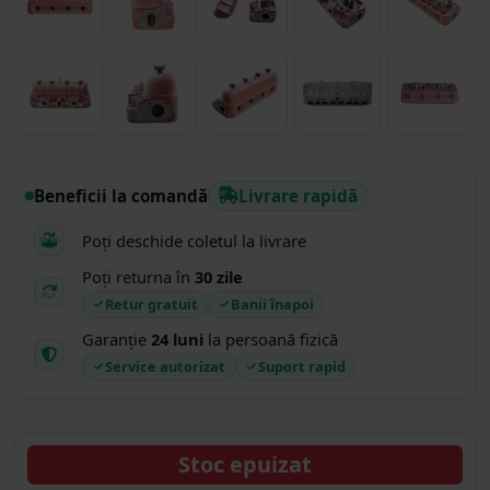
Beneficii la comandă
Livrare rapidă
Poți deschide coletul la livrare
Poți returna în
30 zile
Retur gratuit
Banii înapoi
Garanție
24 luni
la persoană fizică
Service autorizat
Suport rapid
Stoc epuizat