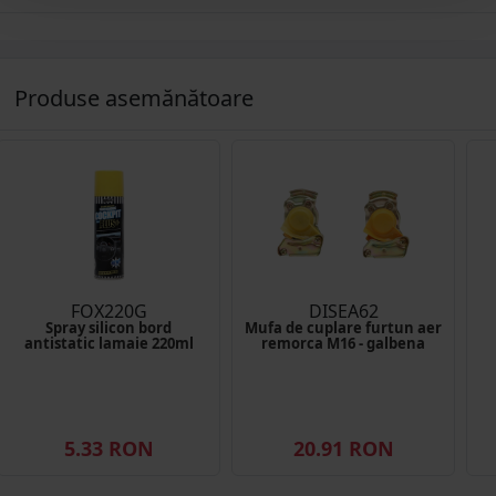
Produse asemănătoare
FOX220G
DISEA62
Spray silicon bord
Mufa de cuplare furtun aer
antistatic lamaie 220ml
remorca M16 - galbena
5.33 RON
20.91 RON