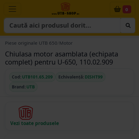
0
Piese originale UTB 650
/
Motor
Chiulasa motor asamblata (echipata
complet) pentru U-650, 110.02.909
Cod:
UTB101.65.209
Echivalență:
DISHT99
Brand:
UTB
Vezi toate produsele