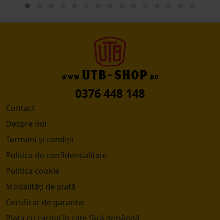
0376 448 148
Contact
Despre noi
Termeni și condiții
Politica de confidențialitate
Politica cookie
Modalități de plată
Certificat de garantie
Plata cu cardul în rate fără dobândă