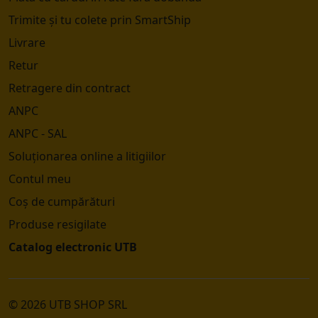
Trimite și tu colete prin SmartShip
Livrare
Retur
Retragere din contract
ANPC
ANPC - SAL
Soluționarea online a litigiilor
Contul meu
Coș de cumpărături
Produse resigilate
Catalog electronic UTB
© 2026 UTB SHOP SRL