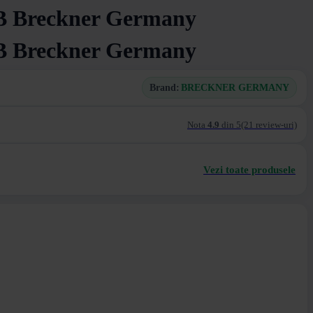
SB Breckner Germany
SB Breckner Germany
Brand:
BRECKNER GERMANY
Nota
4.9
din 5
(21 review-uri)
Vezi toate produsele