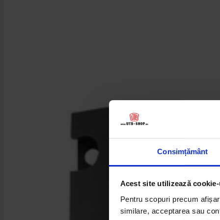
Consimțământ
Acest site utilizează cookie-
Pentru scopuri precum afișare
similare, acceptarea sau conti