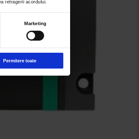
ea retragerii acordului.
Marketing
Permitere toate