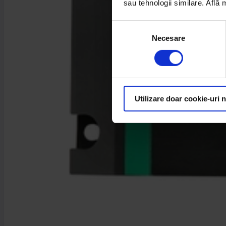
sau tehnologii similare. Află
Selecția
Necesare
consimțământului
Utilizare doar cookie-uri 