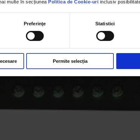
 mai multe în secțiunea
Politica de Cookie-uri
inclusiv posibilitat
Preferinţe
Statistici
necesare
Permite selecția