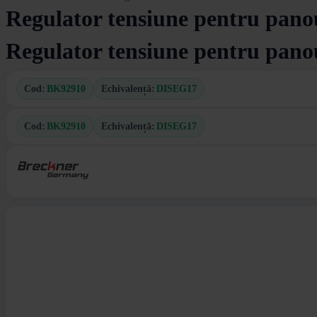
Regulator tensiune pentru pan
Regulator tensiune pentru pan
Cod:
BK92910
Echivalență:
DISEG17
Cod:
BK92910
Echivalență:
DISEG17