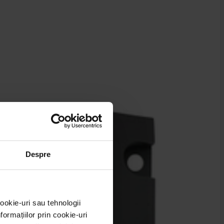
Despre
ookie-uri sau tehnologii
ormațiilor prin cookie-uri