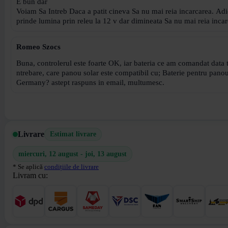
E bun dar
Voiam Sa Intreb Daca a patit cineva Sa nu mai reia incarcarea. Adi
prinde lumina prin releu la 12 v dar dimineata Sa nu 
Romeo Szocs
Buna, controlerul este foarte OK, iar bateria ce am comandat data t
ntrebare, care panou solar este compatibil cu; Baterie pentru pa
Germany? astept raspuns in email, multumesc.
Livrare
Estimat livrare
miercuri, 12 august - joi, 13 august
* Se aplică
condițiile de livrare
Livram cu: