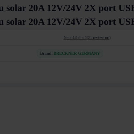
ou solar 20A 12V/24V 2X port U
ou solar 20A 12V/24V 2X port U
Nota
4.9
din 5
(21 review-uri)
Brand:
BRECKNER GERMANY