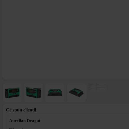
Ce spun clienții
Aurelian Dragut