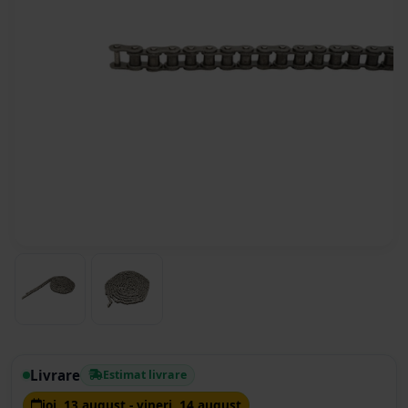
Livrare
Estimat livrare
joi, 13 august - vineri, 14 august