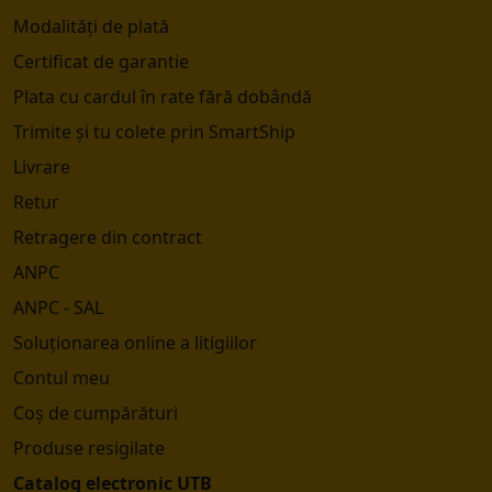
Modalități de plată
Certificat de garantie
Plata cu cardul în rate fără dobândă
Trimite și tu colete prin SmartShip
Livrare
Retur
Retragere din contract
ANPC
ANPC - SAL
Soluționarea online a litigiilor
Contul meu
Coș de cumpărături
Produse resigilate
Catalog electronic UTB