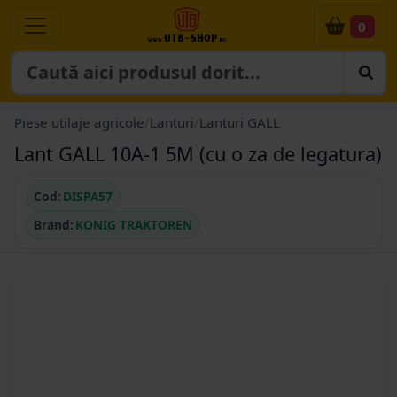
0
Piese utilaje agricole
/
Lanturi
/
Lanturi GALL
Lant GALL 10A-1 5M (cu o za de legatura)
Cod:
DISPA57
Brand:
KONIG TRAKTOREN