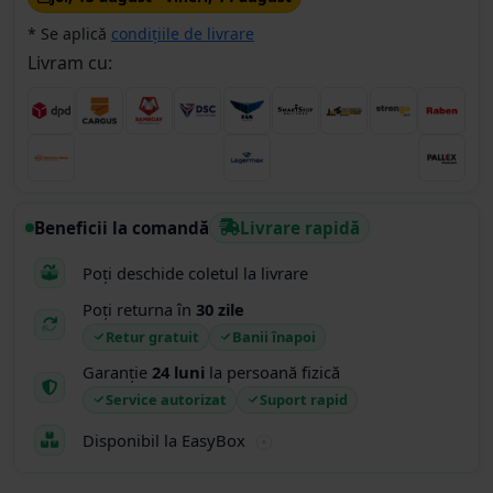
* Se aplică
condițiile de livrare
Livram cu:
Beneficii la comandă
Livrare rapidă
Poți deschide coletul la livrare
Poți returna în
30 zile
Retur gratuit
Banii înapoi
Garanție
24 luni
la persoană fizică
Service autorizat
Suport rapid
Disponibil la EasyBox