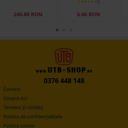
(1)
240.80 RON
6.66 RON
0376 448 148
Contact
Despre noi
Termeni și condiții
Politica de confidențialitate
Politica cookie