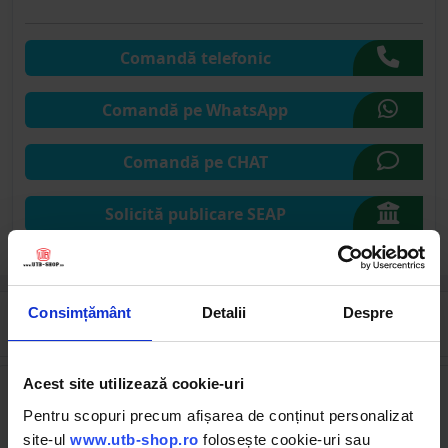
Comandă telefonic
Comandă pe WhatsApp
Comandă pe CHAT
Solicită publicare SEAP
Consimțământ
Detalii
Despre
Cumpărate frecvent împreună
Acest site utilizează cookie-uri
Pentru scopuri precum afișarea de conținut personalizat
site-ul
www.utb-shop.ro
folosește cookie-uri sau