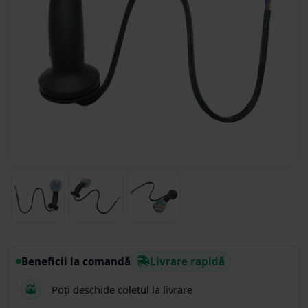
Beneficii la comandă
Livrare rapidă
Poți deschide coletul la livrare