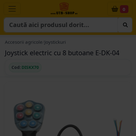
0
Accesorii agricole
/
Joystickuri
Joystick electric cu 8 butoane E-DK-04
Cod:
DISKX70