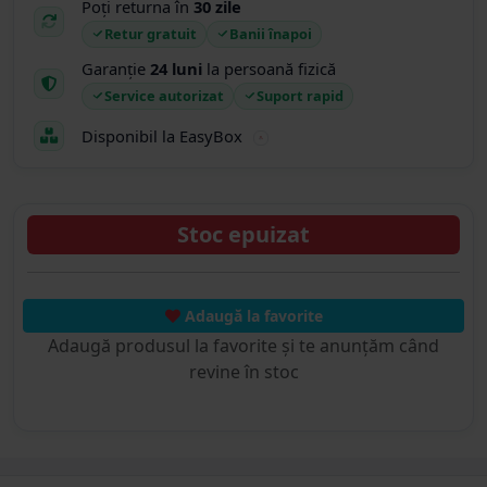
Poți returna în
30 zile
Retur gratuit
Banii înapoi
Garanție
24 luni
la persoană fizică
Service autorizat
Suport rapid
Disponibil la EasyBox
Stoc epuizat
Adaugă la favorite
Adaugă produsul la favorite și te anunțăm când
revine în stoc